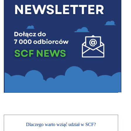
Dlaczego warto wziąć udział w SCF?