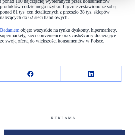
i ponad 100 najczęściej wybieranych przez konsumentów
produktów codziennego użytku. Łącznie zestawiono ze sobą
ponad 81 tys. cen detalicznych z przeszło 38 tys. sklepów
należących do 62 sieci handlowych.
Badaniem
objęto wszystkie na rynku dyskonty, hipermarkety,
supermarkety, sieci convenience oraz cash&carry docierające
ze swoją ofertą do większości konsumentów w Polsce.
R E K L A M A