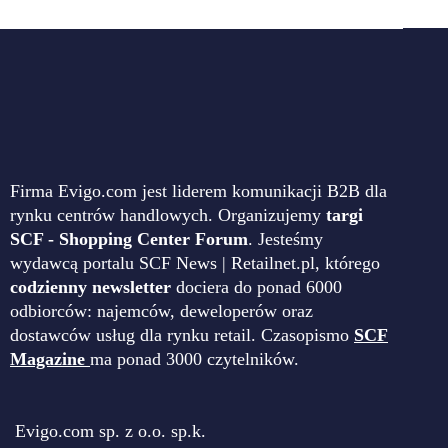
Firma Evigo.com jest liderem komunikacji B2B dla
rynku centrów handlowych. Organizujemy
targi
SCF - Shopping Center Forum
. Jesteśmy
wydawcą portalu SCF News | Retailnet.pl, którego
codzienny newsletter
dociera do ponad 6000
odbiorców: najemców, deweloperów oraz
dostawców usług dla rynku retail. Czasopismo
SCF
Magazine
ma ponad 3000 czytelników.
Evigo.com sp. z o.o. sp.k.