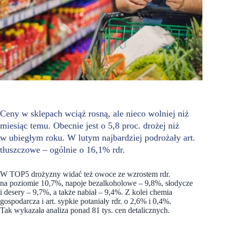
Ceny w sklepach wciąż rosną, ale nieco wolniej niż
miesiąc temu. Obecnie jest o 5,8 proc. drożej niż
w ubiegłym roku. W lutym najbardziej podrożały art.
tłuszczowe – ogólnie o 16,1% rdr.
W TOP5 drożyzny widać też owoce ze wzrostem rdr.
na poziomie 10,7%, napoje bezalkoholowe – 9,8%, słodycze
i desery – 9,7%, a także nabiał – 9,4%. Z kolei chemia
gospodarcza i art. sypkie potaniały rdr. o 2,6% i 0,4%.
Tak wykazała analiza ponad 81 tys. cen detalicznych.