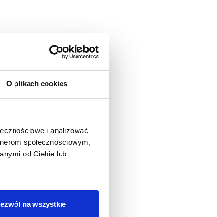
O plikach cookies
ołecznościowe i analizować
artnerom społecznościowym,
anymi od Ciebie lub
ezwól na wszystkie