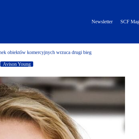
Newsletter
SCF Mag
nek obiektów komercyjnych wrzuca drugi bieg
Avison Young