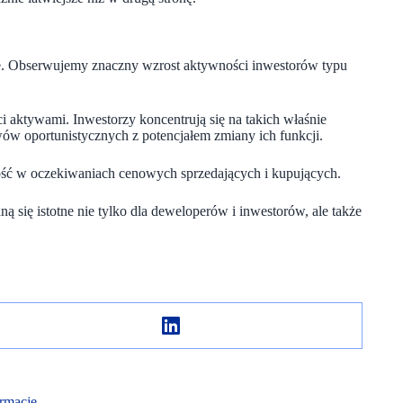
ie. Obserwujemy znaczny wzrost aktywności inwestorów typu
 aktywami. Inwestorzy koncentrują się na takich właśnie
ów oportunistycznych z potencjałem zmiany ich funkcji.
ść w oczekiwaniach cenowych sprzedających i kupujących.
ą się istotne nie tylko dla deweloperów i inwestorów, ale także
rmacje