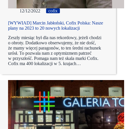
12/12/2022
cofix
[WYWIAD] Marcin Jabłoński, Cofix Polska: Nasze
plany na 2023 to 20 nowych lokalizacji
Zeszły miesiąc był dla nas rekordowy, jeżeli chodzi
o obroty. Dodatkowo obserwujemy, że nie dość,
że mamy więcej paragonów, to ten średni rachunek
urósł. To pozwala nam z optymizmem patrzeć
w przyszłość. Pomaga nam też skala marki Cofix.
Cofix ma 400 lokalizacji w 5. krajach…