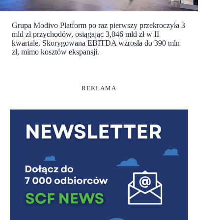
Grupa Modivo Platform po raz pierwszy przekroczyła 3
mld zł przychodów, osiągając 3,046 mld zł w II
kwartale. Skorygowana EBITDA wzrosła do 390 mln
zł, mimo kosztów ekspansji.
REKLAMA