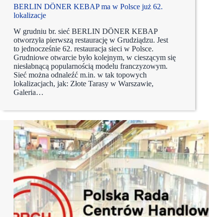
BERLIN DÖNER KEBAP ma w Polsce już 62.
lokalizacje
W grudniu br. sieć BERLIN DÖNER KEBAP
otworzyła pierwszą restaurację w Grudziądzu. Jest
to jednocześnie 62. restauracja sieci w Polsce.
Grudniowe otwarcie było kolejnym, w cieszącym się
niesłabnącą popularnością modelu franczyzowym.
Sieć można odnaleźć m.in. w tak topowych
lokalizacjach, jak: Złote Tarasy w Warszawie,
Galeria…