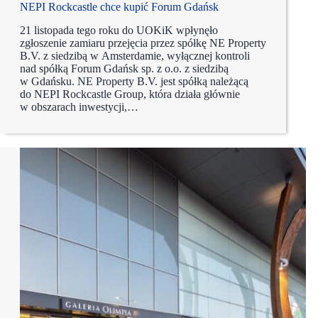
NEPI Rockcastle chce kupić Forum Gdańsk
21 listopada tego roku do UOKiK wpłynęło
zgłoszenie zamiaru przejęcia przez spółkę NE Property
B.V. z siedzibą w Amsterdamie, wyłącznej kontroli
nad spółką Forum Gdańsk sp. z o.o. z siedzibą
w Gdańsku. NE Property B.V. jest spółką należącą
do NEPI Rockcastle Group, która działa głównie
w obszarach inwestycji,…