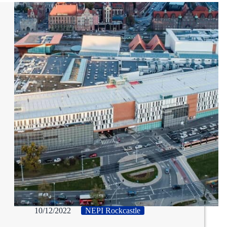
10/12/2022
NEPI Rockcastle