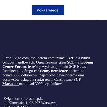
Pokaż więcej
Firma Evigo.com jest liderem komunikacji B2B dla rynku
centrów handlowych. Organizujemy
targi SCF - Shopping
Center Forum
. Jesteśmy wydawcą portalu SCF News |
Retailnet.pl, którego
codzienny newsletter
dociera do
ponad 6000 odbiorców: najemców, deweloperów oraz
dostawców usług dla rynku retail. Czasopismo
SCF
Magazine
ma ponad 3000 czytelników.
Evigo.com sp. z o.o. sp.k.
ul. Klimczaka 1, 02-797 Warszawa