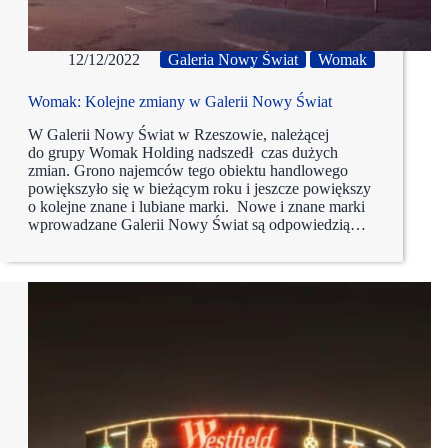
12/12/2022
Galeria Nowy Świat
Womak
Womak: Kolejne zmiany w Galerii Nowy Świat
W Galerii Nowy Świat w Rzeszowie, należącej
do grupy Womak Holding nadszedł czas dużych
zmian. Grono najemców tego obiektu handlowego
powiększyło się w bieżącym roku i jeszcze powiększy
o kolejne znane i lubiane marki. Nowe i znane marki
wprowadzane Galerii Nowy Świat są odpowiedzią…