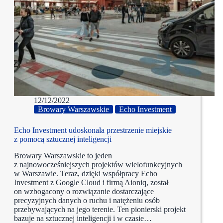
12/12/2022
Browary Warszawskie
Echo Investment
Echo Investment udoskonala przestrzenie miejskie
z pomocą sztucznej inteligencji
Browary Warszawskie to jeden
z najnowocześniejszych projektów wielofunkcyjnych
w Warszawie. Teraz, dzięki współpracy Echo
Investment z Google Cloud i firmą Aioniq, został
on wzbogacony o rozwiązanie dostarczające
precyzyjnych danych o ruchu i natężeniu osób
przebywających na jego terenie. Ten pionierski projekt
bazuje na sztucznej inteligencji i w czasie…