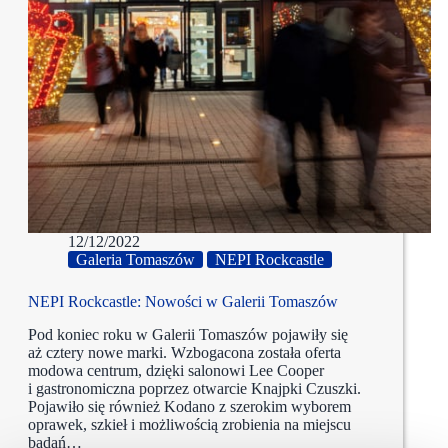
12/12/2022
Galeria Tomaszów
NEPI Rockcastle
NEPI Rockcastle: Nowości w Galerii Tomaszów
Pod koniec roku w Galerii Tomaszów pojawiły się
aż cztery nowe marki. Wzbogacona została oferta
modowa centrum, dzięki salonowi Lee Cooper
i gastronomiczna poprzez otwarcie Knajpki Czuszki.
Pojawiło się również Kodano z szerokim wyborem
oprawek, szkieł i możliwością zrobienia na miejscu
badań…