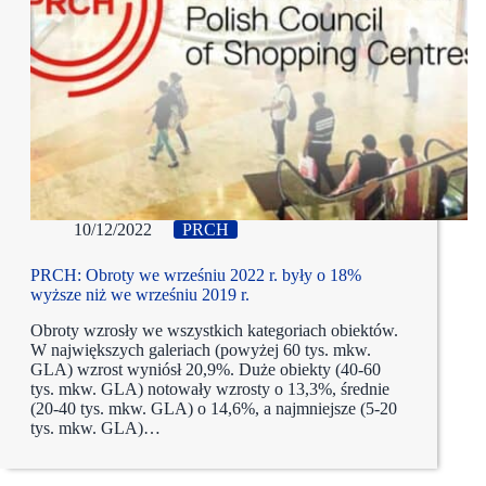
10/12/2022
PRCH
PRCH: Obroty we wrześniu 2022 r. były o 18%
wyższe niż we wrześniu 2019 r.
Obroty wzrosły we wszystkich kategoriach obiektów.
W największych galeriach (powyżej 60 tys. mkw.
GLA) wzrost wyniósł 20,9%. Duże obiekty (40-60
tys. mkw. GLA) notowały wzrosty o 13,3%, średnie
(20-40 tys. mkw. GLA) o 14,6%, a najmniejsze (5-20
tys. mkw. GLA)…