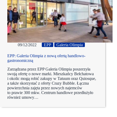
09/12/2022
EPP
Galeria Olimpia
EPP: Galeria Olimpia z nową ofertą handlowo-
gastronomiczną
Zarządzana przez EPP Galeria Olimpia poszerzyła
swoją ofertę o nowe marki. Mieszkańcy Bełchatowa
i okolic mogą robić zakupy w Tatuum oraz Quiosque,
a także skorzystać z oferty Crazy Bubble. Łączna
powierzchnia zajęta przez nowych najemców
to prawie 300 mkw. Centrum handlowe przedłużyło
również umowy…