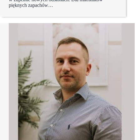
pięknych zapachów…