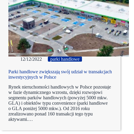
12/12/2022
parki handlowe
Parki handlowe zwiększają swój udział w transakcjach
inwestycyjnych w Polsce
Rynek nieruchomości handlowych w Polsce pozostaje
w fazie dynamicznego wzrostu, dzięki rozwojowi
segmentu parków handlowych (powyżej 5000 mkw.
GLA) i obiektów typu convenience (parki handlowe
o GLA poniżej 5000 mkw.). Od 2016 roku
zrealizowano ponad 160 transakcji tego typu
aktywami.…