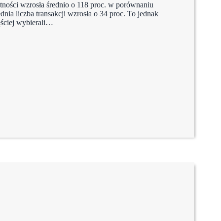
tności wzrosła średnio o 118 proc. w porównaniu
ednia liczba transakcji wzrosła o 34 proc. To jednak
ęściej wybierali…