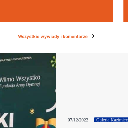
Wszystkie wywiady i komentarze
07/12/2022
Galeria Kazimier