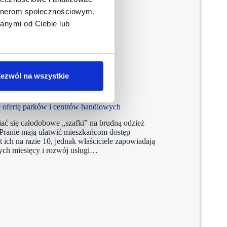
artnerom społecznościowym,
anymi od Ciebie lub
ezwól na wszystkie
 ofertę parków i centrów handlowych
ać się całodobowe „szafki” na brudną odzież
Pranie mają ułatwić mieszkańcom dostęp
t ich na razie 10, jednak właściciele zapowiadają
zych miesięcy i rozwój usługi…