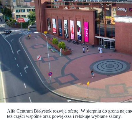
Alfa Centrum Białystok rozwija ofertę. W sierpniu do grona naje
też części wspólne oraz powiększa i relokuje wybrane salony.