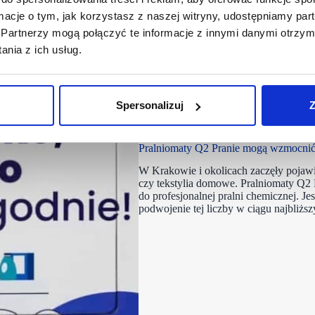
ormacje o tym, jak korzystasz z naszej witryny, udostępniamy p
Partnerzy mogą połączyć te informacje z innymi danymi otrzym
nia z ich usług.
Spersonalizuj
Z
07/12/2022
Pralniomaty
Pralniomaty Q2 Pranie mogą wzmocnić
W Krakowie i okolicach zaczęły pojawi
czy tekstylia domowe. Pralniomaty Q2 
do profesjonalnej pralni chemicznej. Jes
podwojenie tej liczby w ciągu najbliżs