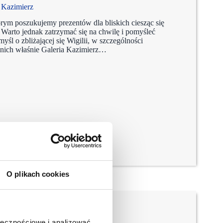
i Kazimierz
rym poszukujemy prezentów dla bliskich ciesząc się
Warto jednak zatrzymać się na chwilę i pomyśleć
yśl o zbliżającej się Wigilii, w szczególności
 nich właśnie Galeria Kazimierz…
O plikach cookies
ołecznościowe i analizować