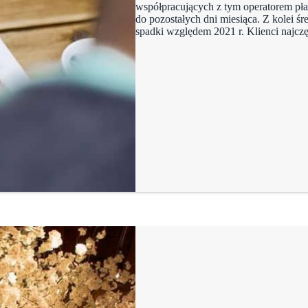
współpracujących z tym operatorem pła
do pozostałych dni miesiąca. Z kolei śr
spadki względem 2021 r. Klienci najcz