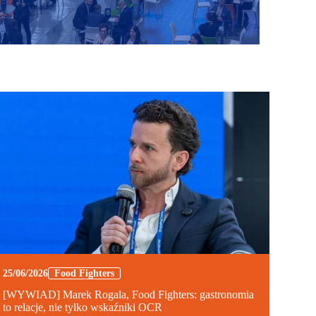
25/06/2026
Food Fighters
[WYWIAD] Marek Rogala, Food Fighters: gastronomia
to relacje, nie tylko wskaźniki OCR