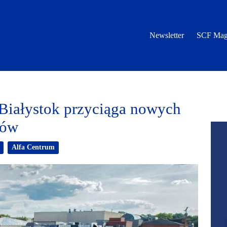
Newsletter
SCF Mag
Białystok przyciąga nowych
ców
Alfa Centrum