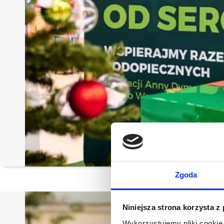
Zgoda
Niniejsza strona korzysta z
Wykorzystujemy pliki cookie 