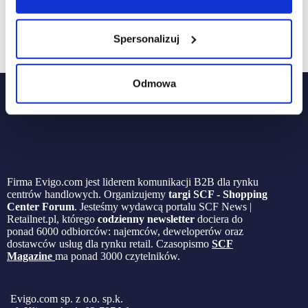
Spersonalizuj
Odmowa
Firma Evigo.com jest liderem komunikacji B2B dla rynku
centrów handlowych. Organizujemy
targi SCF - Shopping
Center Forum
. Jesteśmy wydawcą portalu SCF News |
Retailnet.pl, którego
codzienny newsletter
dociera do
ponad 6000 odbiorców: najemców, deweloperów oraz
dostawców usług dla rynku retail. Czasopismo
SCF
Magazine
ma ponad 3000 czytelników.
Evigo.com sp. z o.o. sp.k.