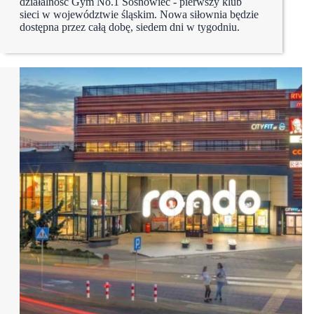
działalność Gym No.1 Sosnowiec - pierwszy klub
sieci w województwie śląskim. Nowa siłownia będzie
dostępna przez całą dobę, siedem dni w tygodniu.