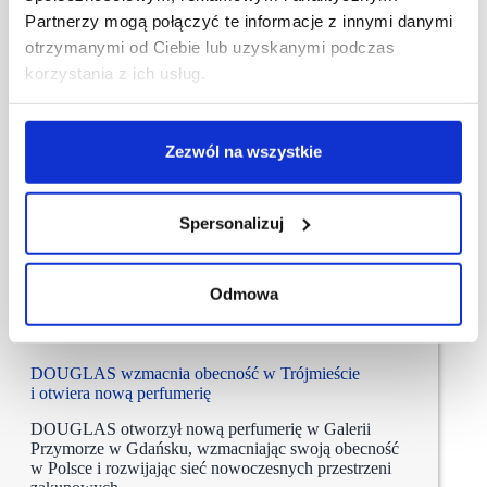
Partnerzy mogą połączyć te informacje z innymi danymi
otrzymanymi od Ciebie lub uzyskanymi podczas
korzystania z ich usług.
Zezwól na wszystkie
Spersonalizuj
Odmowa
07/08/2026
Douglas
DOUGLAS wzmacnia obecność w Trójmieście
i otwiera nową perfumerię
DOUGLAS otworzył nową perfumerię w Galerii
Przymorze w Gdańsku, wzmacniając swoją obecność
w Polsce i rozwijając sieć nowoczesnych przestrzeni