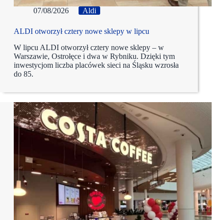
07/08/2026
Aldi
ALDI otworzył cztery nowe sklepy w lipcu
W lipcu ALDI otworzył cztery nowe sklepy – w
Warszawie, Ostrołęce i dwa w Rybniku. Dzięki tym
inwestycjom liczba placówek sieci na Śląsku wzrosła
do 85.