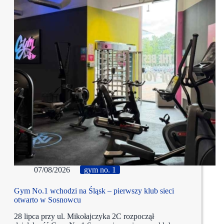
07/08/2026
gym no. 1
Gym No.1 wchodzi na Śląsk – pierwszy klub sieci
otwarto w Sosnowcu
28 lipca przy ul. Mikołajczyka 2C rozpoczął