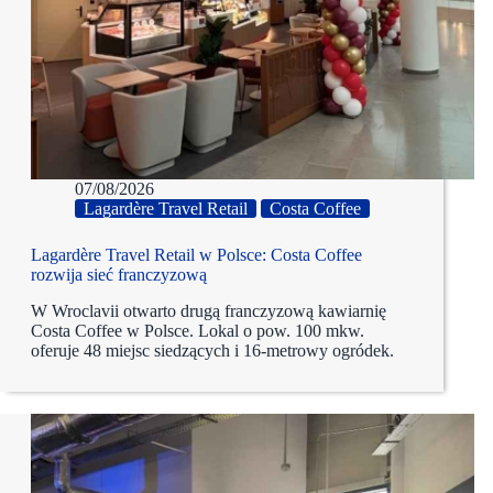
07/08/2026
Lagardère Travel Retail
Costa Coffee
Lagardère Travel Retail w Polsce: Costa Coffee
rozwija sieć franczyzową
W Wroclavii otwarto drugą franczyzową kawiarnię
Costa Coffee w Polsce. Lokal o pow. 100 mkw.
oferuje 48 miejsc siedzących i 16-metrowy ogródek.