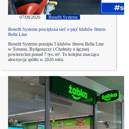
07/08/2026
Benefit Systems
Benefit Systems powiększa sieć o pięć klubów fitness
Bella Line
Benefit Systems przejęła 5 klubów fitness Bella Line
w Toruniu, Bydgoszczy i Chełmży o łącznej
powierzchni ponad 7 tys. m². To kolejna znacząca
akwizycja spółki w 2026 roku.