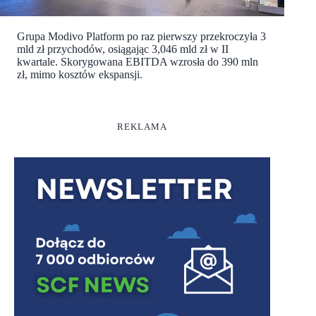
Grupa Modivo Platform po raz pierwszy przekroczyła 3
mld zł przychodów, osiągając 3,046 mld zł w II
kwartale. Skorygowana EBITDA wzrosła do 390 mln
zł, mimo kosztów ekspansji.
REKLAMA