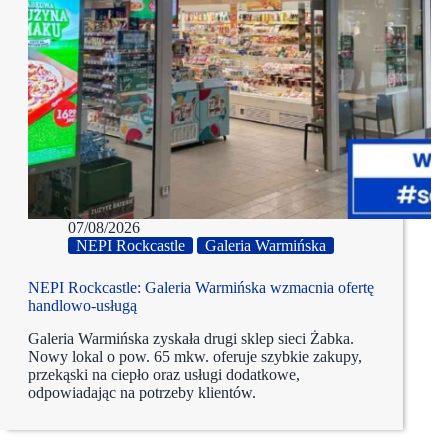
07/08/2026
NEPI Rockcastle
Galeria Warmińska
NEPI Rockcastle: Galeria Warmińska wzmacnia ofertę
handlowo-usługą
Galeria Warmińska zyskała drugi sklep sieci Żabka.
Nowy lokal o pow. 65 mkw. oferuje szybkie zakupy,
przekąski na ciepło oraz usługi dodatkowe,
odpowiadając na potrzeby klientów.