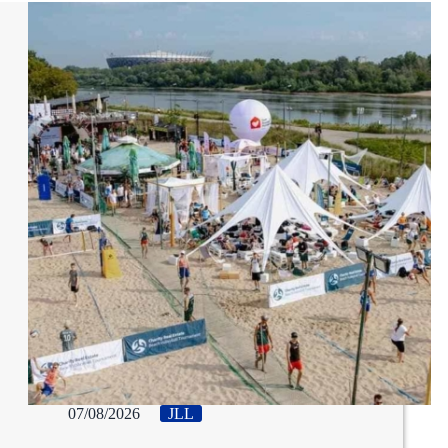
07/08/2026
JLL