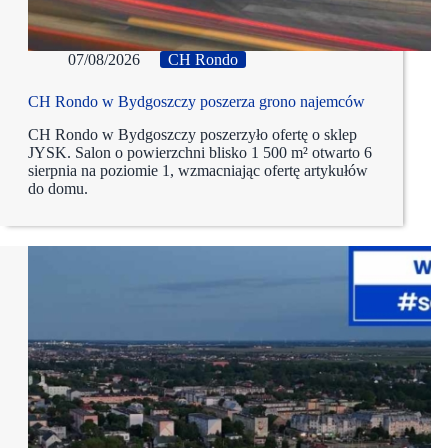
07/08/2026
CH Rondo
CH Rondo w Bydgoszczy poszerza grono najemców
CH Rondo w Bydgoszczy poszerzyło ofertę o sklep
JYSK. Salon o powierzchni blisko 1 500 m² otwarto 6
sierpnia na poziomie 1, wzmacniając ofertę artykułów
do domu.