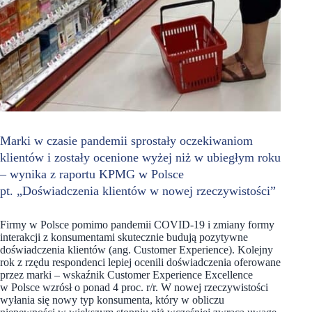
Marki w czasie pandemii sprostały oczekiwaniom
klientów i zostały ocenione wyżej niż w ubiegłym roku
– wynika z raportu KPMG w Polsce
pt. „Doświadczenia klientów w nowej rzeczywistości”
Firmy w Polsce pomimo pandemii COVID-19 i zmiany formy
interakcji z konsumentami skutecznie budują pozytywne
doświadczenia klientów (ang. Customer Experience). Kolejny
rok z rzędu respondenci lepiej ocenili doświadczenia oferowane
przez marki – wskaźnik Customer Experience Excellence
w Polsce wzrósł o ponad 4 proc. r/r. W nowej rzeczywistości
wyłania się nowy typ konsumenta, który w obliczu