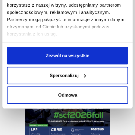
korzystasz z naszej witryny, udostępniamy partnerom
społecznościowym, reklamowym i analitycznym.
Partnerzy mogą połączyć te informacje z innymi danymi
otrzymanymi od Ciebie lub uzyskanymi podczas
korzystania z ich usług.
Zezwól na wszystkie
Spersonalizuj
Odmowa