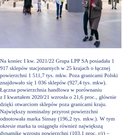
Na koniec I kw. 2021/22 Grupa LPP SA posiadała 1
917 sklepów stacjonarnych w 25 krajach o łącznej
powierzchni 1 511,7 tys. mkw. Poza granicami Polski
znajdowało się 1 036 sklepów (927,4 tys. mkw).
Łączna powierzchnia handlowa w porównaniu
z I kwartałem 2020/21 wzrosła o 21,6 proc., głównie
dzięki otwarciom sklepów poza granicami kraju.
Największy nominalny przyrost powierzchni
odnotowała marka Sinsay (196,2 tys. mkw.). W tym
okresie marka ta osiągnęła również największą
dynamikę wzrostu powierzchni (103,1 proc. r/r) –