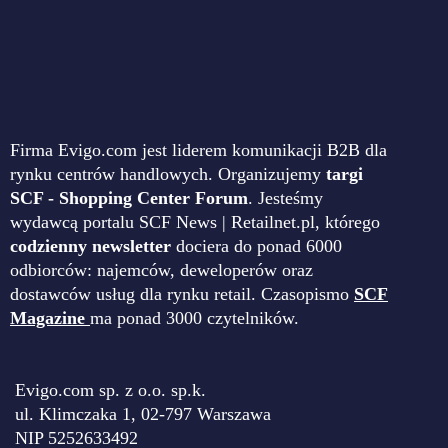
Firma Evigo.com jest liderem komunikacji B2B dla
rynku centrów handlowych. Organizujemy
targi
SCF - Shopping Center Forum
. Jesteśmy
wydawcą portalu SCF News | Retailnet.pl, którego
codzienny newsletter
dociera do ponad 6000
odbiorców: najemców, deweloperów oraz
dostawców usług dla rynku retail. Czasopismo
SCF
Magazine
ma ponad 3000 czytelników.
Evigo.com sp. z o.o. sp.k.
ul. Klimczaka 1, 02-797 Warszawa
NIP 5252633492