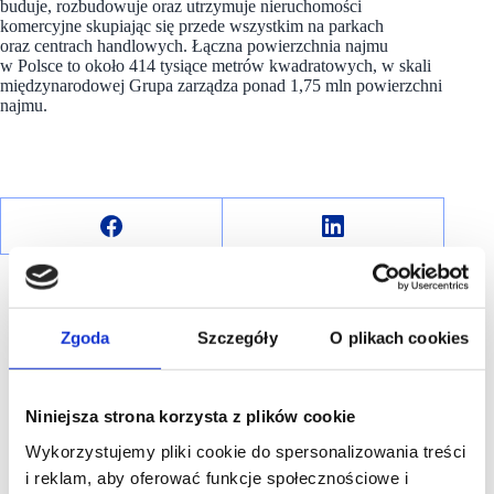
buduje, rozbudowuje oraz utrzymuje nieruchomości
komercyjne skupiając się przede wszystkim na parkach
oraz centrach handlowych. Łączna powierzchnia najmu
w Polsce to około 414 tysiące metrów kwadratowych, w skali
międzynarodowej Grupa zarządza ponad 1,75 mln powierzchni
najmu.
Zgoda
Szczegóły
O plikach cookies
R E K L A M A
Niniejsza strona korzysta z plików cookie
Wykorzystujemy pliki cookie do spersonalizowania treści
i reklam, aby oferować funkcje społecznościowe i