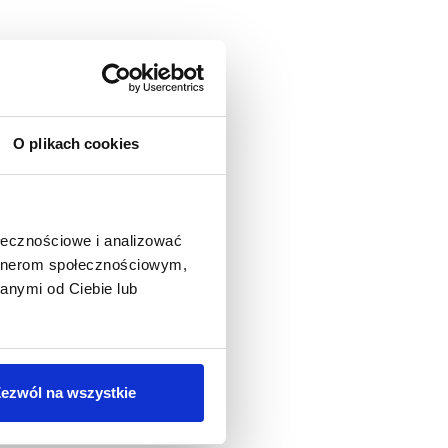
O plikach cookies
ołecznościowe i analizować
artnerom społecznościowym,
anymi od Ciebie lub
ezwól na wszystkie