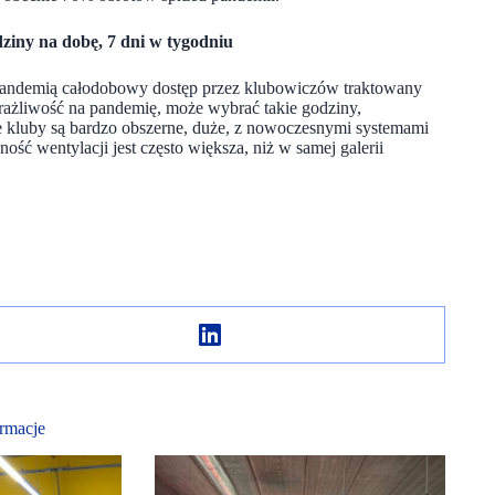
dziny na dobę, 7 dni w tygodniu
 pandemią całodobowy dostęp przez klubowiczów traktowany
wrażliwość na pandemię, może wybrać takie godziny,
ze kluby są bardzo obszerne, duże, z nowoczesnymi systemami
ść wentylacji jest często większa, niż w samej galerii
rmacje