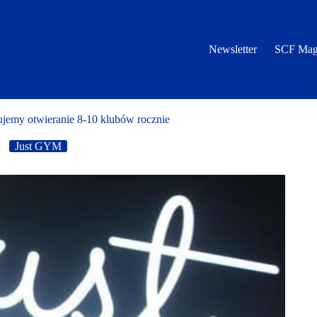
Newsletter
SCF Mag
emy otwieranie 8-10 klubów rocznie
Just GYM