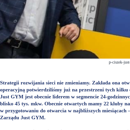
p-ciszek-jus
Strategii rozwijania sieci nie zmieniamy. Zakłada ona ot
operacyjną potwierdziliśmy już na przestrzeni tych kilku o
Just GYM jest obecnie liderem w segmencie 24-godzinnyc
blisko 45 tys. mkw. Obecnie otwartych mamy 22 kluby na 
w przygotowaniu do otwarcia w najbliższych miesiącach 
Zarządu Just GYM.