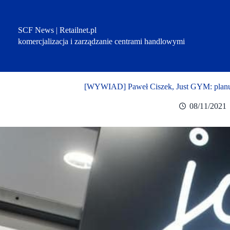
Przejdź
do
treści
SCF News | Retailnet.pl
komercjalizacja i zarządzanie centrami handlowymi
[WYWIAD] Paweł Ciszek, Just GYM: planuj
08/11/2021