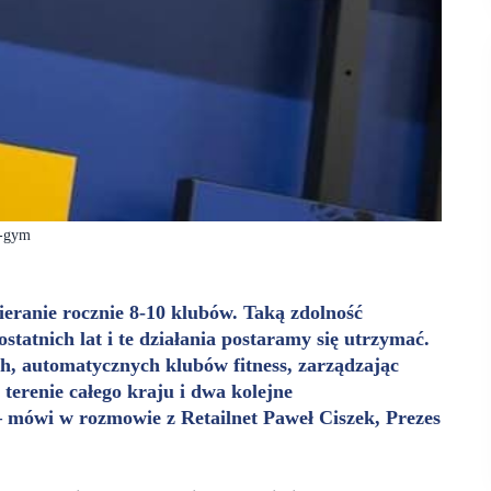
t-gym
wieranie rocznie 8-10 klubów. Taką zdolność
statnich lat i te działania postaramy się utrzymać.
h, automatycznych klubów fitness, zarządzając
terenie całego kraju i dwa kolejne
– mówi w rozmowie z Retailnet Paweł Ciszek, Prezes