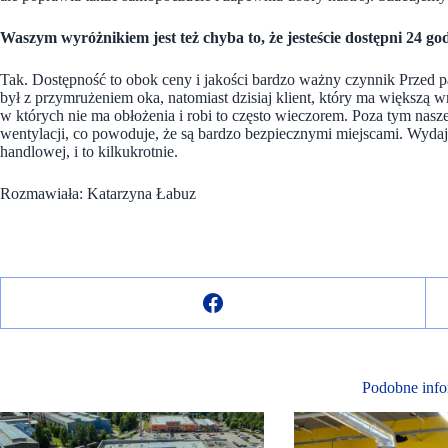
Waszym wyróżnikiem jest też chyba to, że jesteście dostępni 24 go
Tak. Dostępność to obok ceny i jakości bardzo ważny czynnik Przed
był z przymrużeniem oka, natomiast dzisiaj klient, który ma większą 
w których nie ma obłożenia i robi to często wieczorem. Poza tym nas
wentylacji, co powoduje, że są bardzo bezpiecznymi miejscami. Wydajno
handlowej, i to kilkukrotnie.
Rozmawiała: Katarzyna Łabuz
Podobne info