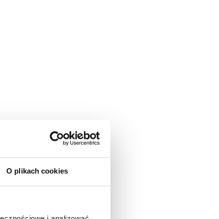
O plikach cookies
ołecznościowe i analizować