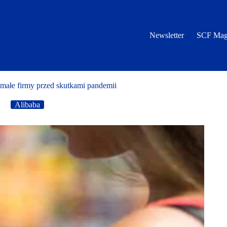
Newsletter
SCF Mag
ałe firmy przed skutkami pandemii
2
Alibaba