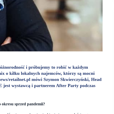
różnorodność i próbujemy to robić w każdym
ix o kilku lokalnych najemców, którzy są mocni
ews/retailnet.pl mówi
Szymon Skwierczyński,
Head
jest wystawcą i partnerem After Party podczas
o okresu sprzed pandemii?