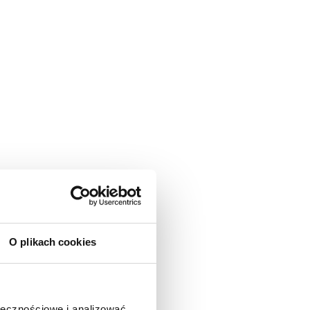
O plikach cookies
ołecznościowe i analizować