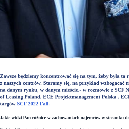
Zawsze będziemy koncentrować się na tym, żeby była ta 
z naszych centrów. Staramy się, na przykład wzbogacać m
na danym rynku, w danym mieście.- w rozmowie z SCF N
of Leasing Poland,
ECE Projektmanagement Polska . ECE 
targów
SCF 2022 Fall.
Jakie widzi Pan różnice w zachowaniach najemców w stosunku d