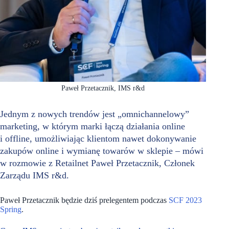
Paweł Przetacznik, IMS r&d
Jednym z nowych trendów jest „omnichannelowy”
marketing, w którym marki łączą działania online
i offline, umożliwiając klientom nawet dokonywanie
zakupów online i wymianę towarów w sklepie – mówi
w rozmowie z Retailnet Paweł Przetacznik, Członek
Zarządu IMS r&d.
Paweł Przetacznik będzie dziś prelegentem podczas
SCF 2023
Spring
.