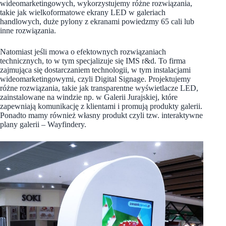
wideomarketingowych, wykorzystujemy różne rozwiązania,
takie jak wielkoformatowe ekrany LED w galeriach
handlowych, duże pylony z ekranami powiedzmy 65 cali lub
inne rozwiązania.
Natomiast jeśli mowa o efektownych rozwiązaniach
technicznych, to w tym specjalizuje się IMS r&d. To firma
zajmująca się dostarczaniem technologii, w tym instalacjami
wideomarketingowymi, czyli Digital Signage. Projektujemy
różne rozwiązania, takie jak transparentne wyświetlacze LED,
zainstalowane na windzie np. w Galerii Jurajskiej, które
zapewniają komunikację z klientami i promują produkty galerii.
Ponadto mamy również własny produkt czyli tzw. interaktywne
plany galerii – Wayfindery.