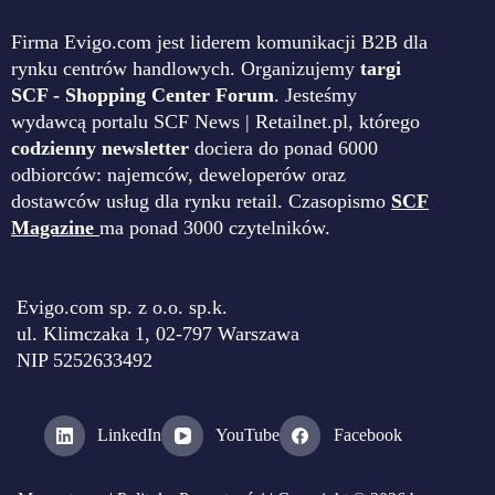
Firma Evigo.com jest liderem komunikacji B2B dla
rynku centrów handlowych. Organizujemy
targi
SCF - Shopping Center Forum
. Jesteśmy
wydawcą portalu SCF News | Retailnet.pl, którego
codzienny newsletter
dociera do ponad 6000
odbiorców: najemców, deweloperów oraz
dostawców usług dla rynku retail. Czasopismo
SCF
Magazine
ma ponad 3000 czytelników.
Evigo.com sp. z o.o. sp.k.
ul. Klimczaka 1, 02-797 Warszawa
NIP 5252633492
LinkedIn
YouTube
Facebook