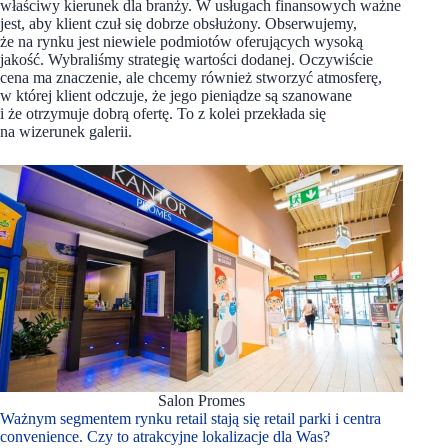
właściwy kierunek dla branży. W usługach finansowych ważne
jest, aby klient czuł się dobrze obsłużony. Obserwujemy,
że na rynku jest niewiele podmiotów oferujących wysoką
jakość. Wybraliśmy strategię wartości dodanej. Oczywiście
cena ma znaczenie, ale chcemy również stworzyć atmosferę,
w której klient odczuje, że jego pieniądze są szanowane
i że otrzymuje dobrą ofertę. To z kolei przekłada się
na wizerunek galerii.
Salon Promes
Ważnym segmentem rynku retail stają się retail parki i centra
convenience. Czy to atrakcyjne lokalizacje dla Was?