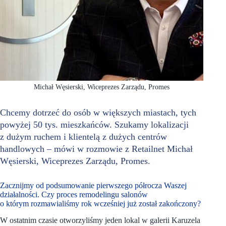
Michał Węsierski, Wiceprezes Zarządu, Promes
Chcemy dotrzeć do osób w większych miastach, tych
powyżej 50 tys. mieszkańców. Szukamy lokalizacji
z dużym ruchem i klientelą z dużych centrów
handlowych – mówi w rozmowie z Retailnet Michał
Węsierski, Wiceprezes Zarządu, Promes.
Zacznijmy od podsumowanie pierwszego półrocza Waszej
działalności. Czy proces remodelingu salonów
o którym rozmawialiśmy rok wcześniej już został zakończony?
W ostatnim czasie otworzyliśmy jeden lokal w galerii Karuzela