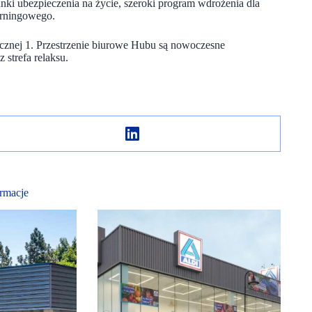
unki ubezpieczenia na życie, szeroki program wdrożenia dla
arningowego.
znej 1. Przestrzenie biurowe Hubu są nowoczesne
 strefa relaksu.
rmacje