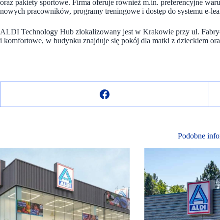
oraz pakiety sportowe. Firma oferuje również m.in. preferencyjne war
nowych pracowników, programy treningowe i dostęp do systemu e-le
ALDI Technology Hub zlokalizowany jest w Krakowie przy ul. Fabryc
i komfortowe, w budynku znajduje się pokój dla matki z dzieckiem oraz
Podobne info