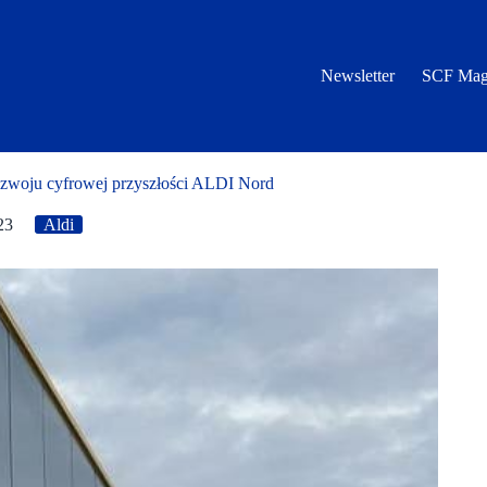
Newsletter
SCF Mag
woju cyfrowej przyszłości ALDI Nord
23
Aldi