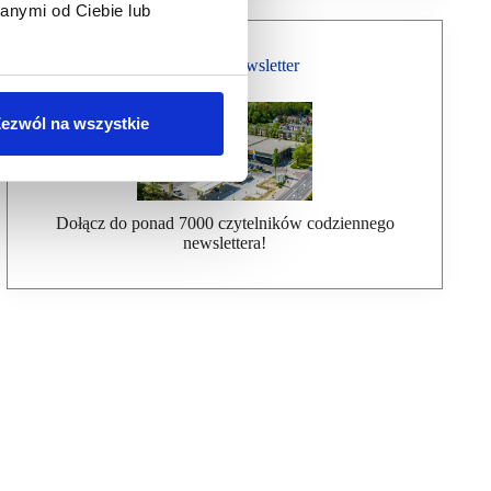
anymi od Ciebie lub
Bezpłatny Newsletter
ezwól na wszystkie
Dołącz do ponad 7000 czytelników codziennego
newslettera!