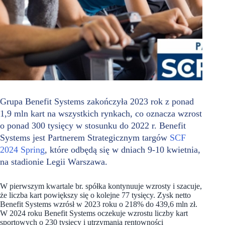
Grupa Benefit Systems zakończyła 2023 rok z ponad
1,9 mln kart na wszystkich rynkach, co oznacza wzrost
o ponad 300 tysięcy w stosunku do 2022 r. Benefit
Systems jest Partnerem Strategicznym targów
SCF
2024 Spring
, które odbędą się w dniach 9-10 kwietnia,
na stadionie Legii Warszawa.
W pierwszym kwartale br. spółka kontynuuje wzrosty i szacuje,
że liczba kart powiększy się o kolejne 77 tysięcy. Zysk netto
Benefit Systems wzrósł w 2023 roku o 218% do 439,6 mln zł.
W 2024 roku Benefit Systems oczekuje wzrostu liczby kart
sportowych o 230 tysięcy i utrzymania rentowności