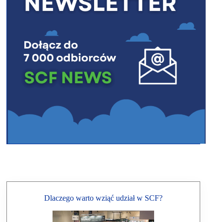
Dlaczego warto wziąć udział w SCF?