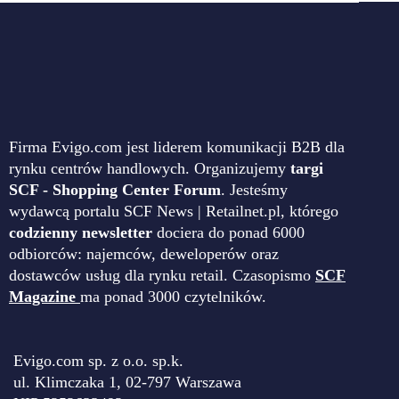
Firma Evigo.com jest liderem komunikacji B2B dla
rynku centrów handlowych. Organizujemy
targi
SCF - Shopping Center Forum
. Jesteśmy
wydawcą portalu SCF News | Retailnet.pl, którego
codzienny newsletter
dociera do ponad 6000
odbiorców: najemców, deweloperów oraz
dostawców usług dla rynku retail. Czasopismo
SCF
Magazine
ma ponad 3000 czytelników.
Evigo.com sp. z o.o. sp.k.
ul. Klimczaka 1, 02-797 Warszawa