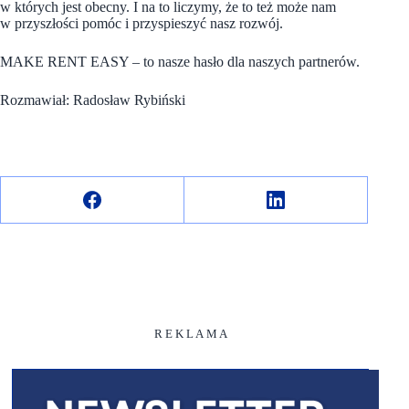
w których jest obecny. I na to liczymy, że to też może nam
w przyszłości pomóc i przyspieszyć nasz rozwój.
MAKE RENT EASY – to nasze hasło dla naszych partnerów.
Rozmawiał: Radosław Rybiński
R E K L A M A