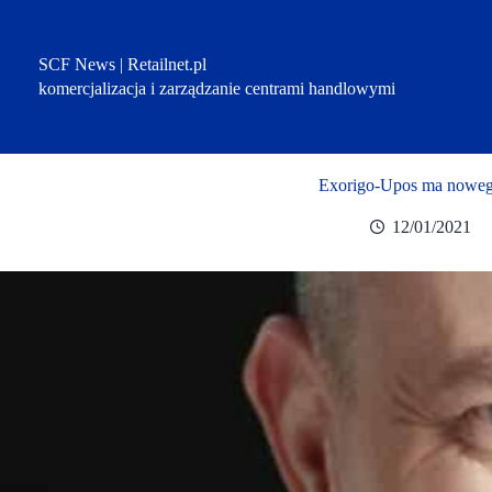
Przejdź
do
treści
SCF News | Retailnet.pl
komercjalizacja i zarządzanie centrami handlowymi
Exorigo-Upos ma nowego
12/01/2021