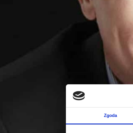
Zgoda