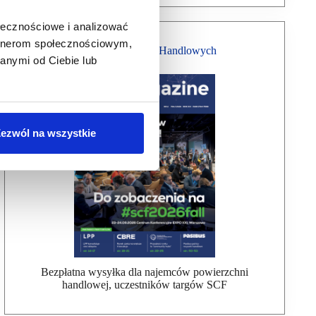
ołecznościowe i analizować
artnerom społecznościowym,
Magazyn Centrów Handlowych
anymi od Ciebie lub
ezwól na wszystkie
Bezpłatna wysyłka dla najemców powierzchni
handlowej, uczestników targów SCF