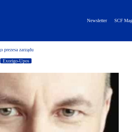
Newsletter
SCF Mag
 prezesa zarządu
Exorigo-Upos