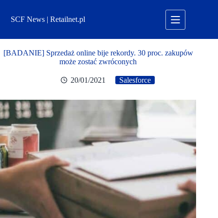
Przejdź
do
SCF News | Retailnet.pl
treści
[BADANIE] Sprzedaż online bije rekordy. 30 proc. zakupów
może zostać zwróconych
20/01/2021
Salesforce