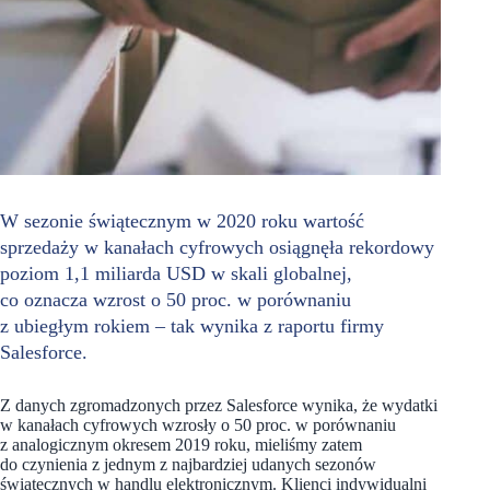
W sezonie świątecznym w 2020 roku wartość
sprzedaży w kanałach cyfrowych osiągnęła rekordowy
poziom 1,1 miliarda USD w skali globalnej,
co oznacza wzrost o 50 proc. w porównaniu
z ubiegłym rokiem – tak wynika z raportu firmy
Salesforce.
Z danych zgromadzonych przez Salesforce wynika, że wydatki
w kanałach cyfrowych wzrosły o 50 proc. w porównaniu
z analogicznym okresem 2019 roku, mieliśmy zatem
do czynienia z jednym z najbardziej udanych sezonów
świątecznych w handlu elektronicznym. Klienci indywidualni