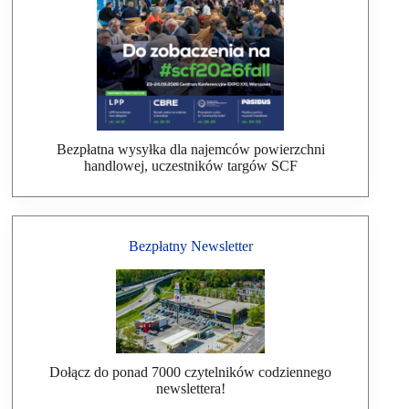
Bezpłatna wysyłka dla najemców powierzchni
handlowej, uczestników targów SCF
Bezpłatny Newsletter
Dołącz do ponad 7000 czytelników codziennego
newslettera!