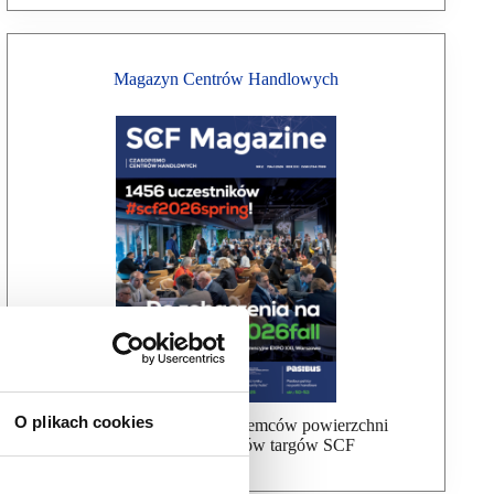
Magazyn Centrów Handlowych
O plikach cookies
Bezpłatna wysyłka dla najemców powierzchni
handlowej, uczestników targów SCF