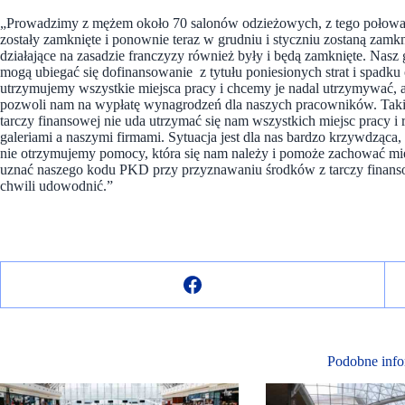
„Prowadzimy z mężem około 70 salonów odzieżowych, z tego połowa 
zostały zamknięte i ponownie teraz w grudniu i styczniu zostaną zam
działające na zasadzie franczyzy również były i będą zamknięte. Nasz 
mogą ubiegać się dofinansowanie z tytułu poniesionych strat i spadku 
utrzymujemy wszystkie miejsca pracy i chcemy je nadal utrzymywać, a
pozwoli nam na wypłatę wynagrodzeń dla naszych pracowników. Takic
tarczy finansowej nie uda utrzymać się nam wszystkich miejsc pracy 
galeriami a naszymi firmami. Sytuacja jest dla nas bardzo krzywdząca
nie otrzymujemy pomocy, która się nam należy i pomoże zachować mi
uznać naszego kodu PKD przy przyznawaniu środków z tarczy finansow
chwili udowodnić.”
Podobne info