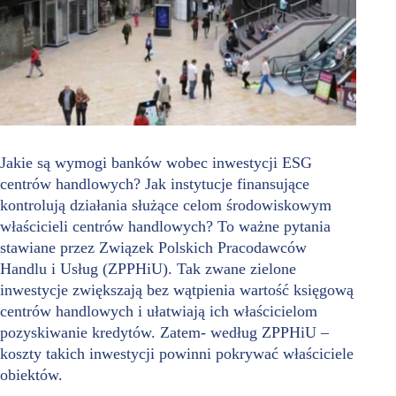
Jakie są wymogi banków wobec inwestycji ESG
centrów handlowych? Jak instytucje finansujące
kontrolują działania służące celom środowiskowym
właścicieli centrów handlowych? To ważne pytania
stawiane przez Związek Polskich Pracodawców
Handlu i Usług (ZPPHiU). Tak zwane zielone
inwestycje zwiększają bez wątpienia wartość księgową
centrów handlowych i ułatwiają ich właścicielom
pozyskiwanie kredytów. Zatem- według ZPPHiU –
koszty takich inwestycji powinni pokrywać właściciele
obiektów.