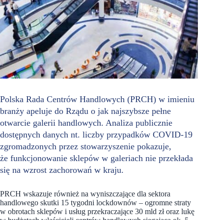
Polska Rada Centrów Handlowych (PRCH) w imieniu
branży apeluje do Rządu o jak najszybsze pełne
otwarcie galerii handlowych. Analiza publicznie
dostępnych danych nt. liczby przypadków COVID-19
zgromadzonych przez stowarzyszenie pokazuje,
że funkcjonowanie sklepów w galeriach nie przekłada
się na wzrost zachorowań w kraju.
PRCH wskazuje również na wyniszczające dla sektora
handlowego skutki 15 tygodni lockdownów – ogromne straty
w obrotach sklepów i usług przekraczające 30 mld zł oraz lukę