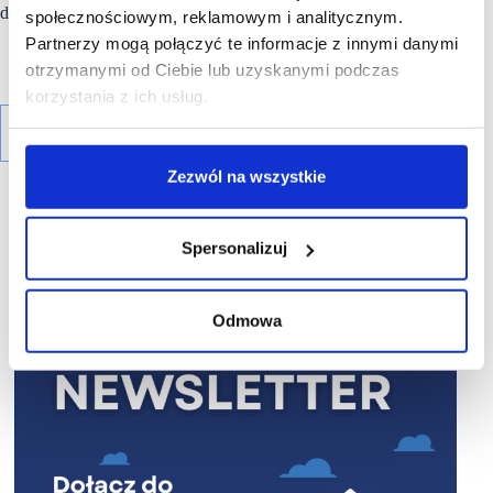
do programów pomocowych.
społecznościowym, reklamowym i analitycznym.
Partnerzy mogą połączyć te informacje z innymi danymi
otrzymanymi od Ciebie lub uzyskanymi podczas
korzystania z ich usług.
Zezwól na wszystkie
Spersonalizuj
R E K L A M A
Odmowa