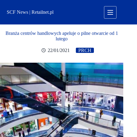
Przejdź
do
SCF News | Retailnet.pl
treści
Branża centrów handlowych apeluje o pilne otwarcie od 1
lutego
22/01/2021
PRCH