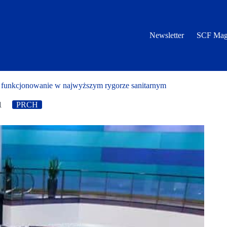
Newsletter
SCF Mag
i funkcjonowanie w najwyższym rygorze sanitarnym
1
PRCH