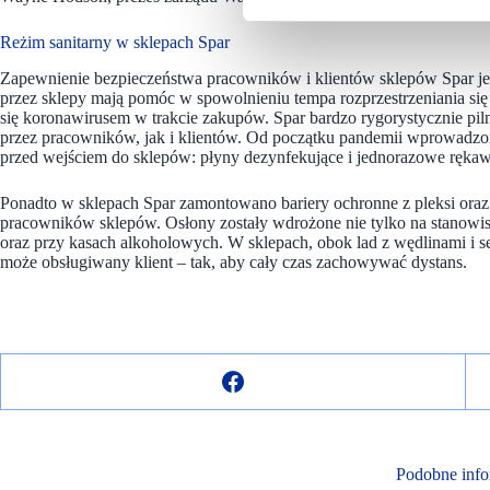
Reżim sanitarny w sklepach Spar
Zapewnienie bezpieczeństwa pracowników i klientów sklepów Spar jes
przez sklepy mają pomóc w spowolnieniu tempa rozprzestrzeniania s
się koronawirusem w trakcie zakupów. Spar bardzo rygorystycznie pi
przez pracowników, jak i klientów. Od początku pandemii wprowadzo
przed wejściem do sklepów: płyny dezynfekujące i jednorazowe rękawi
Ponadto w sklepach Spar zamontowano bariery ochronne z pleksi oraz 
pracowników sklepów. Osłony zostały wdrożone nie tylko na stanowisk
oraz przy kasach alkoholowych. W sklepach, obok lad z wędlinami i s
może obsługiwany klient – tak, aby cały czas zachowywać dystans.
Podobne info