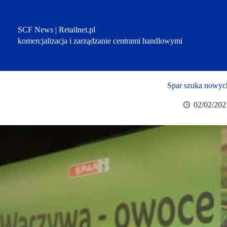
Przejdź
do
treści
SCF News | Retailnet.pl
komercjalizacja i zarządzanie centrami handlowymi
Spar szuka nowych
02/02/202