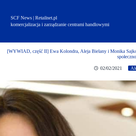
Przejdź
do
treści
SCF News | Retailnet.pl
komercjalizacja i zarządzanie centrami handlowymi
[WYWIAD, część II] Ewa Kolondra, Aleja Bielany i Monika Sajk
społeczno
02/02/2021
Al