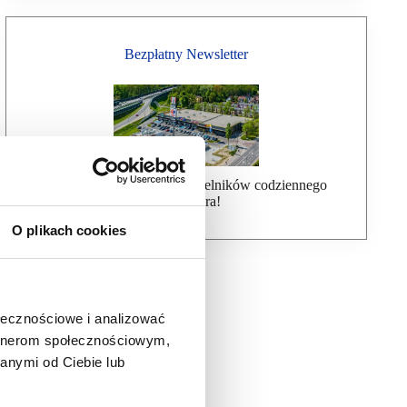
Bezpłatny Newsletter
Dołącz do ponad 7000 czytelników codziennego
newslettera!
O plikach cookies
ołecznościowe i analizować
artnerom społecznościowym,
anymi od Ciebie lub