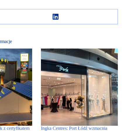
rmacje
k z certyfikatem
Ingka Centres: Port Łódź wzmacnia