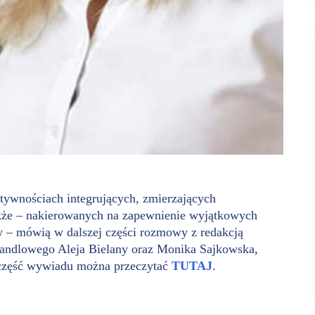
tywnościach integrujących, zmierzających
akże – nakierowanych na zapewnienie wyjątkowych
w – mówią w dalszej części rozmowy z redakcją
handlowego Aleja Bielany oraz Monika Sajkowska,
 część wywiadu można przeczytać
TUTAJ
.