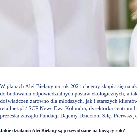
W planach Alei Bielany na rok 2021 chcemy skupić się na ak
do budowania odpowiedzialnych postaw ekologicznych, a t
doświadczeń zarówno dla młodszych, jak i starszych klientó
retailnet.pl / SCF News Ewa Kolondra, dyrektorka centrum 
prezeska zarządu Fundacji Dajemy Dzieciom Siłę. Pierwszą
Jakie działania Alei Bielany są przewidziane na bieżący rok?