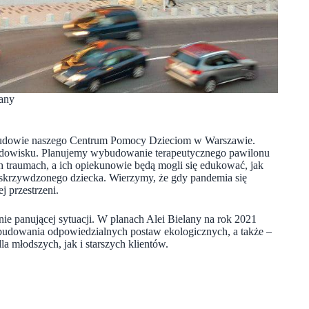
lany
zbudowie naszego Centrum Pomocy Dzieciom w Warszawie.
środowisku. Planujemy wybudowanie terapeutycznego pawilonu
 traumach, a ich opiekunowie będą mogli się edukować, jak
ca skrzywdzonego dziecka. Wierzymy, że gdy pandemia się
j przestrzeni.
ie panującej sytuacji. W planach Alei Bielany na rok 2021
 budowania odpowiedzialnych postaw ekologicznych, a także –
młodszych, jak i starszych klientów.