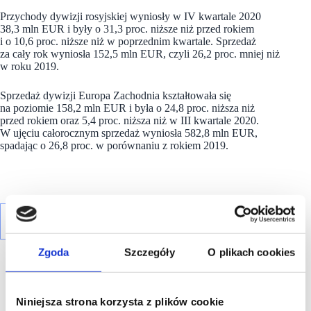
Przychody dywizji rosyjskiej wyniosły w IV kwartale 2020
38,3 mln EUR i były o 31,3 proc. niższe niż przed rokiem
i o 10,6 proc. niższe niż w poprzednim kwartale. Sprzedaż
za cały rok wyniosła 152,5 mln EUR, czyli 26,2 proc. mniej niż
w roku 2019.
Sprzedaż dywizji Europa Zachodnia kształtowała się
na poziomie 158,2 mln EUR i była o 24,8 proc. niższa niż
przed rokiem oraz 5,4 proc. niższa niż w III kwartale 2020.
W ujęciu całorocznym sprzedaż wyniosła 582,8 mln EUR,
spadając o 26,8 proc. w porównaniu z rokiem 2019.
Zgoda
Szczegóły
O plikach cookies
Niniejsza strona korzysta z plików cookie