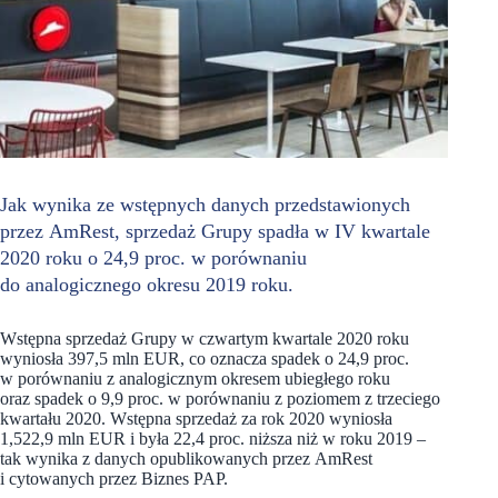
Jak wynika ze wstępnych danych przedstawionych
przez AmRest, sprzedaż Grupy spadła w IV kwartale
2020 roku o 24,9 proc. w porównaniu
do analogicznego okresu 2019 roku.
Wstępna sprzedaż Grupy w czwartym kwartale 2020 roku
wyniosła 397,5 mln EUR, co oznacza spadek o 24,9 proc.
w porównaniu z analogicznym okresem ubiegłego roku
oraz spadek o 9,9 proc. w porównaniu z poziomem z trzeciego
kwartału 2020. Wstępna sprzedaż za rok 2020 wyniosła
1,522,9 mln EUR i była 22,4 proc. niższa niż w roku 2019 –
tak wynika z danych opublikowanych przez AmRest
i cytowanych przez Biznes PAP.