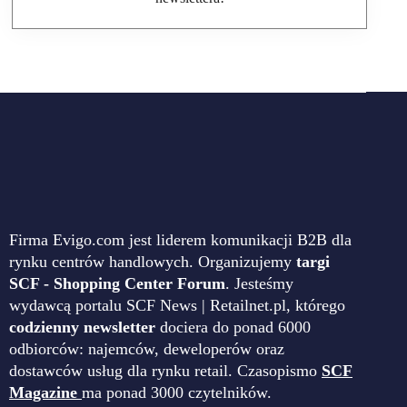
Firma Evigo.com jest liderem komunikacji B2B dla
rynku centrów handlowych. Organizujemy
targi
SCF - Shopping Center Forum
. Jesteśmy
wydawcą portalu SCF News | Retailnet.pl, którego
codzienny newsletter
dociera do ponad 6000
odbiorców: najemców, deweloperów oraz
dostawców usług dla rynku retail. Czasopismo
SCF
Magazine
ma ponad 3000 czytelników.