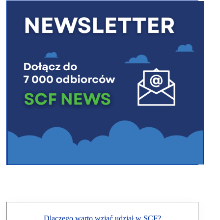
Dlaczego warto wziąć udział w SCF?