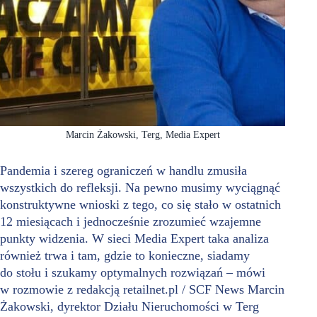
Marcin Żakowski, Terg, Media Expert
Pandemia i szereg ograniczeń w handlu zmusiła
wszystkich do refleksji. Na pewno musimy wyciągnąć
konstruktywne wnioski z tego, co się stało w ostatnich
12 miesiącach i jednocześnie zrozumieć wzajemne
punkty widzenia. W sieci Media Expert taka analiza
również trwa i tam, gdzie to konieczne, siadamy
do stołu i szukamy optymalnych rozwiązań – mówi
w rozmowie z redakcją retailnet.pl / SCF News Marcin
Żakowski, dyrektor Działu Nieruchomości w Terg