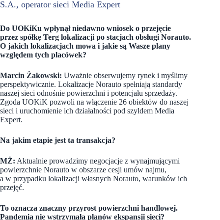
S.A., operator sieci Media Expert
Do UOKiKu wpłynął niedawno wniosek o przejęcie
przez spółkę Terg lokalizacji po stacjach obsługi Norauto.
O jakich lokalizacjach mowa i jakie są Wasze plany
względem tych placówek?
Marcin Żakowski:
Uważnie obserwujemy rynek i myślimy
perspektywicznie. Lokalizacje Norauto spełniają standardy
naszej sieci odnośnie powierzchni i potencjału sprzedaży.
Zgoda UOKiK pozwoli na włączenie 26 obiektów do naszej
sieci i uruchomienie ich działalności pod szyldem Media
Expert.
Na jakim etapie jest ta transakcja?
MŻ:
Aktualnie prowadzimy negocjacje z wynajmującymi
powierzchnie Norauto w obszarze cesji umów najmu,
a w przypadku lokalizacji własnych Norauto, warunków ich
przejęć.
To oznacza znaczny przyrost powierzchni handlowej.
Pandemia nie wstrzymała planów ekspansji sieci?