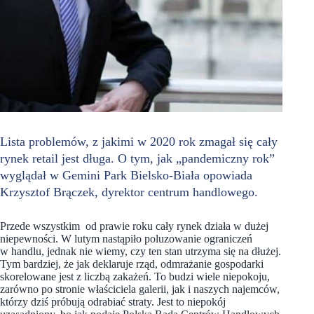
Lista problemów, z jakimi w 2020 rok zmagał się cały
rynek retail jest długa. O tym, jak „pandemiczny rok”
wyglądał w Gemini Park Bielsko-Biała opowiada
Krzysztof Brączek, dyrektor centrum handlowego.
Przede wszystkim od prawie roku cały rynek działa w dużej
niepewności. W lutym nastąpiło poluzowanie ograniczeń
w handlu, jednak nie wiemy, czy ten stan utrzyma się na dłużej.
Tym bardziej, że jak deklaruje rząd, odmrażanie gospodarki
skorelowane jest z liczbą zakażeń. To budzi wiele niepokoju,
zarówno po stronie właściciela galerii, jak i naszych najemców,
którzy dziś próbują odrabiać straty. Jest to niepokój