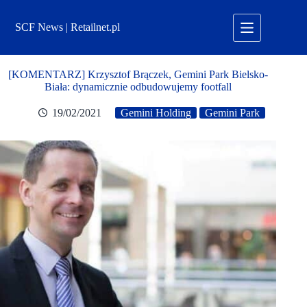
Przejdź
do
SCF News | Retailnet.pl
treści
[KOMENTARZ] Krzysztof Brączek, Gemini Park Bielsko-
Biała: dynamicznie odbudowujemy footfall
19/02/2021
Gemini Holding
Gemini Park