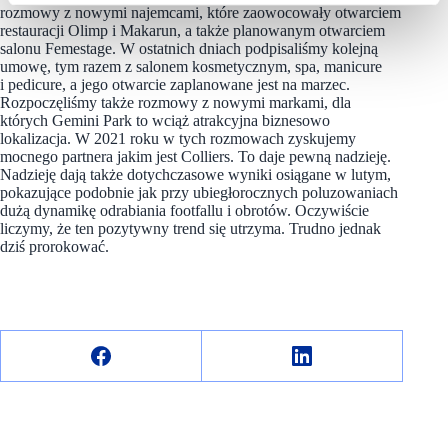
rozmowy z nowymi najemcami, które zaowocowały otwarciem
restauracji Olimp i Makarun, a także planowanym otwarciem
salonu Femestage. W ostatnich dniach podpisaliśmy kolejną
umowę, tym razem z salonem kosmetycznym, spa, manicure
i pedicure, a jego otwarcie zaplanowane jest na marzec.
Rozpoczęliśmy także rozmowy z nowymi markami, dla
których Gemini Park to wciąż atrakcyjna biznesowo
lokalizacja. W 2021 roku w tych rozmowach zyskujemy
mocnego partnera jakim jest Colliers. To daje pewną nadzieję.
Nadzieję dają także dotychczasowe wyniki osiągane w lutym,
pokazujące podobnie jak przy ubiegłorocznych poluzowaniach
dużą dynamikę odrabiania footfallu i obrotów. Oczywiście
liczymy, że ten pozytywny trend się utrzyma. Trudno jednak
dziś prorokować.