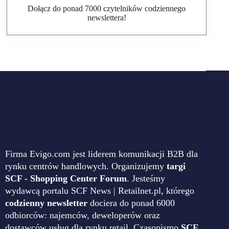
Dołącz do ponad 7000 czytelników codziennego
newslettera!
Firma Evigo.com jest liderem komunikacji B2B dla
rynku centrów handlowych. Organizujemy
targi
SCF - Shopping Center Forum
. Jesteśmy
wydawcą portalu SCF News | Retailnet.pl, którego
codzienny newsletter
dociera do ponad 6000
odbiorców: najemców, deweloperów oraz
dostawców usług dla rynku retail. Czasopismo
SCF