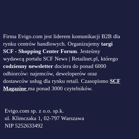
Firma Evigo.com jest liderem komunikacji B2B dla
rynku centrów handlowych. Organizujemy
targi
SCF - Shopping Center Forum
. Jesteśmy
wydawcą portalu SCF News | Retailnet.pl, którego
codzienny newsletter
dociera do ponad 6000
odbiorców: najemców, deweloperów oraz
dostawców usług dla rynku retail. Czasopismo
SCF
Magazine
ma ponad 3000 czytelników.
Evigo.com sp. z o.o. sp.k.
ul. Klimczaka 1, 02-797 Warszawa
NIP 5252633492