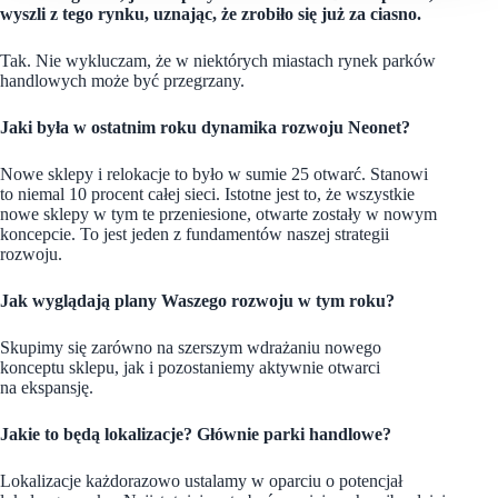
wyszli z tego rynku, uznając, że zrobiło się już za ciasno.
Tak. Nie wykluczam, że w niektórych miastach rynek parków
handlowych może być przegrzany.
Jaki była w ostatnim roku dynamika rozwoju Neonet?
Nowe sklepy i relokacje to było w sumie 25 otwarć. Stanowi
to niemal 10 procent całej sieci. Istotne jest to, że wszystkie
nowe sklepy w tym te przeniesione, otwarte zostały w nowym
koncepcie. To jest jeden z fundamentów naszej strategii
rozwoju.
Jak wyglądają plany Waszego rozwoju w tym roku?
Skupimy się zarówno na szerszym wdrażaniu nowego
konceptu sklepu, jak i pozostaniemy aktywnie otwarci
na ekspansję.
Jakie to będą lokalizacje? Głównie parki handlowe?
Lokalizacje każdorazowo ustalamy w oparciu o potencjał