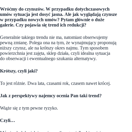
Wróćmy do czynszów. W przypadku dotychczasowych
umów sytuacja jest dosyć jasna.
Ale jak wyglądają czynsze
w przypadku nowych umów? Pytam głównie o duże
galerie. Czy pojawia się trend ich redukcji?
Generalnie takiego trendu nie ma, natomiast obserwujemy
pewną zmianę. Polega ona na tym, że wynajmujący proponują
niższy czynsz, ale na krótszy okres najmu.
Tym sposobem
powierzchnia jest zajęta, sklep działa, czyli idealna sytuacja
do obserwacji i ewentualnego szukania alternatywy.
Krótszy, czyli jaki?
To jest różnie. Dwa lata, czasami rok
, czasem nawet krócej.
Jak z perspektywy najemcy ocenia Pan taki trend?
Wiąże się z tym pewne ryzyko.
Czyli…