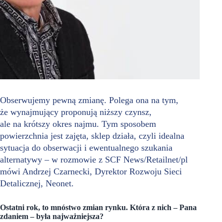
Obserwujemy pewną zmianę. Polega ona na tym,
że wynajmujący proponują niższy czynsz,
ale na krótszy okres najmu.
Tym sposobem
powierzchnia jest zajęta, sklep działa, czyli idealna
sytuacja do obserwacji i ewentualnego szukania
alternatywy – w rozmowie z SCF News/Retailnet/pl
mówi
Andrzej Cz
a
rnecki, Dyrektor Rozwoju Sieci
Detalicznej, Neonet.
Ostatni rok, to mnóstwo zmian rynku. Która z nich – Pana
zdaniem – była najważniejsza?