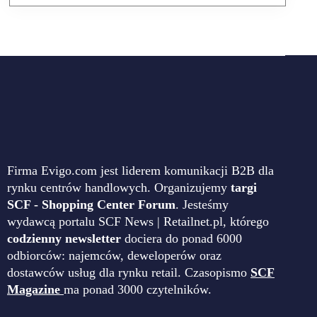
Firma Evigo.com jest liderem komunikacji B2B dla
rynku centrów handlowych. Organizujemy
targi
SCF - Shopping Center Forum
. Jesteśmy
wydawcą portalu SCF News | Retailnet.pl, którego
codzienny newsletter
dociera do ponad 6000
odbiorców: najemców, deweloperów oraz
dostawców usług dla rynku retail. Czasopismo
SCF
Magazine
ma ponad 3000 czytelników.