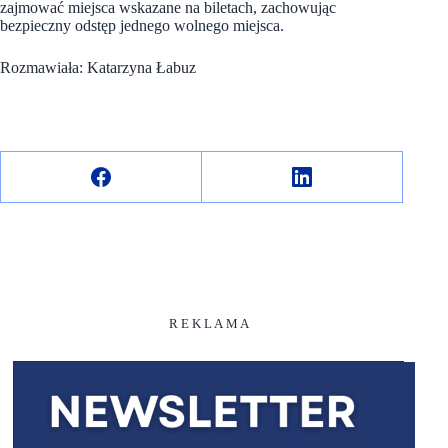
zajmować miejsca wskazane na biletach, zachowując
bezpieczny odstęp jednego wolnego miejsca.
Rozmawiała: Katarzyna Łabuz
R E K L A M A