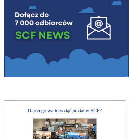
Dlaczego warto wziąć udział w SCF?