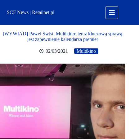
Przejdź
do
SCF News | Retailnet.pl
treści
[WYWIAD] Paweł Świst, Multikino: teraz kluczową sprawą
jest zapewnienie kalendarza premier
02/03/2021
Multikino