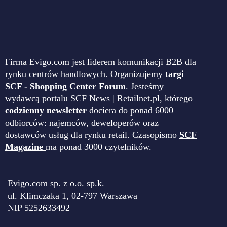
Firma Evigo.com jest liderem komunikacji B2B dla
rynku centrów handlowych. Organizujemy
targi
SCF - Shopping Center Forum
. Jesteśmy
wydawcą portalu SCF News | Retailnet.pl, którego
codzienny newsletter
dociera do ponad 6000
odbiorców: najemców, deweloperów oraz
dostawców usług dla rynku retail. Czasopismo
SCF
Magazine
ma ponad 3000 czytelników.
Evigo.com sp. z o.o. sp.k.
ul. Klimczaka 1, 02-797 Warszawa
NIP 5252633492