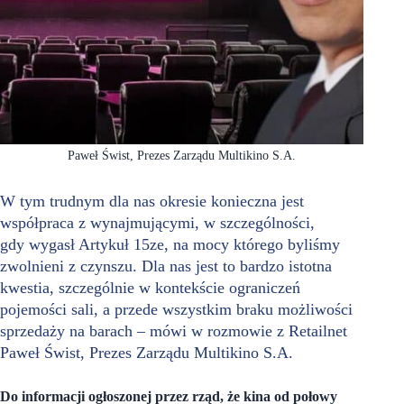
Paweł Świst, Prezes Zarządu Multikino S.A.
W tym trudnym dla nas okresie konieczna jest
współpraca z wynajmującymi, w szczególności,
gdy wygasł Artykuł 15ze, na mocy którego byliśmy
zwolnieni z czynszu. Dla nas jest to bardzo istotna
kwestia, szczególnie w kontekście ograniczeń
pojemości sali, a przede wszystkim braku możliwości
sprzedaży na barach – mówi w rozmowie z Retailnet
Paweł Świst, Prezes Zarządu Multikino S.A.
Do informacji ogłoszonej przez rząd, że kina od połowy