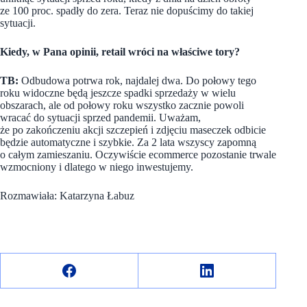
ze 100 proc. spadły do zera. Teraz nie dopuścimy do takiej
sytuacji.
Kiedy, w Pana opinii, retail wróci na właściwe tory?
TB:
Odbudowa potrwa rok, najdalej dwa. Do połowy tego
roku widoczne będą jeszcze spadki sprzedaży w wielu
obszarach, ale od połowy roku wszystko zacznie powoli
wracać do sytuacji sprzed pandemii. Uważam,
że po zakończeniu akcji szczepień i zdjęciu maseczek odbicie
będzie automatyczne i szybkie. Za 2 lata wszyscy zapomną
o całym zamieszaniu. Oczywiście ecommerce pozostanie trwale
wzmocniony i dlatego w niego inwestujemy.
Rozmawiała: Katarzyna Łabuz