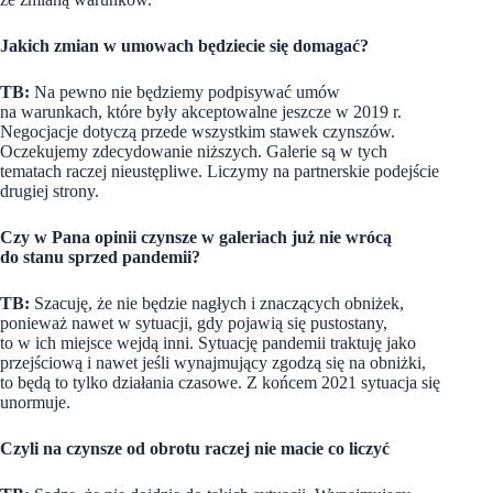
Jakich zmian w umowach będziecie się domagać?
TB:
Na pewno nie będziemy podpisywać umów
na warunkach, które były akceptowalne jeszcze w 2019 r.
Negocjacje dotyczą przede wszystkim stawek czynszów.
Oczekujemy zdecydowanie niższych. Galerie są w tych
tematach raczej nieustępliwe. Liczymy na partnerskie podejście
drugiej strony.
Czy w Pana opinii czynsze w galeriach już nie wrócą
do stanu sprzed pandemii?
TB:
Szacuję, że nie będzie nagłych i znaczących obniżek,
ponieważ nawet w sytuacji, gdy pojawią się pustostany,
to w ich miejsce wejdą inni. Sytuację pandemii traktuję jako
przejściową i nawet jeśli wynajmujący zgodzą się na obniżki,
to będą to tylko działania czasowe. Z końcem 2021 sytuacja się
unormuje.
Czyli na czynsze od obrotu raczej nie macie co liczyć