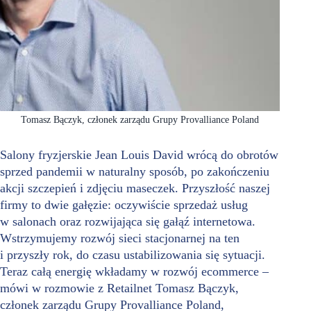
Tomasz Bączyk, członek zarządu Grupy Provalliance Poland
Salony fryzjerskie Jean Louis David wrócą do obrotów
sprzed pandemii w naturalny sposób, po zakończeniu
akcji szczepień i zdjęciu maseczek. Przyszłość naszej
firmy to dwie gałęzie: oczywiście sprzedaż usług
w salonach oraz rozwijająca się gałąź internetowa.
Wstrzymujemy rozwój sieci stacjonarnej na ten
i przyszły rok, do czasu ustabilizowania się sytuacji.
Teraz całą energię wkładamy w rozwój ecommerce –
mówi w rozmowie z Retailnet Tomasz Bączyk,
członek zarządu Grupy Provalliance Poland,