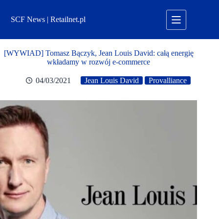
Przejdź
do
SCF News | Retailnet.pl
treści
[WYWIAD] Tomasz Bączyk, Jean Louis David: całą energię
wkładamy w rozwój e-commerce
04/03/2021
Jean Louis David
Provalliance