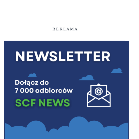
R E K L A M A