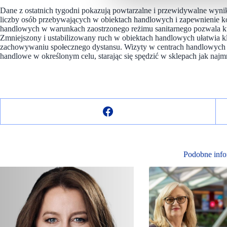
Dane z ostatnich tygodni pokazują powtarzalne i przewidywalne wyni
liczby osób przebywających w obiektach handlowych i zapewnienie k
handlowych w warunkach zaostrzonego reżimu sanitarnego pozwala kup
Zmniejszony i ustabilizowany ruch w obiektach handlowych ułatwia 
zachowywaniu społecznego dystansu. Wizyty w centrach handlowych st
handlowe w określonym celu, starając się spędzić w sklepach jak najmn
Podobne info