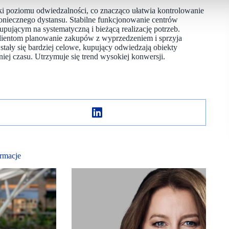
ki poziomu odwiedzalności, co znacząco ułatwia kontrolowanie
oniecznego dystansu. Stabilne funkcjonowanie centrów
ującym na systematyczną i bieżącą realizację potrzeb.
klientom planowanie zakupów z wyprzedzeniem i sprzyja
ały się bardziej celowe, kupujący odwiedzają obiekty
iej czasu. Utrzymuje się trend wysokiej konwersji.
rmacje