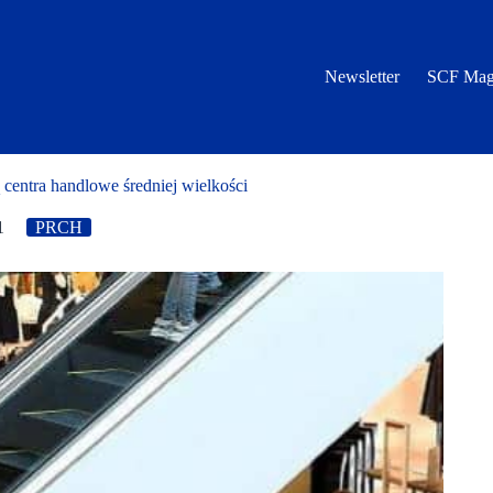
Newsletter
SCF Mag
entra handlowe średniej wielkości
1
PRCH