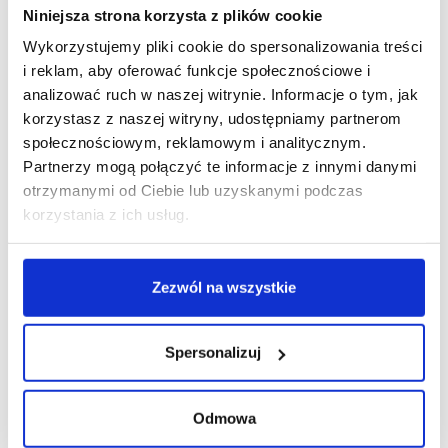
Niniejsza strona korzysta z plików cookie
Wykorzystujemy pliki cookie do spersonalizowania treści
i reklam, aby oferować funkcje społecznościowe i
R E K L A M A
analizować ruch w naszej witrynie. Informacje o tym, jak
korzystasz z naszej witryny, udostępniamy partnerom
społecznościowym, reklamowym i analitycznym.
Partnerzy mogą połączyć te informacje z innymi danymi
otrzymanymi od Ciebie lub uzyskanymi podczas
korzystania z ich usług.
Zezwól na wszystkie
Spersonalizuj
Odmowa