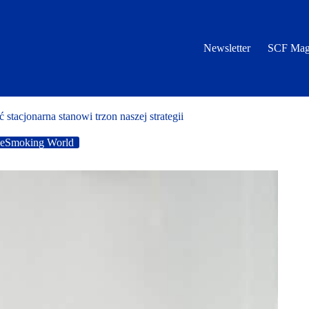
Newsletter
SCF Mag
acjonarna stanowi trzon naszej strategii
eSmoking World