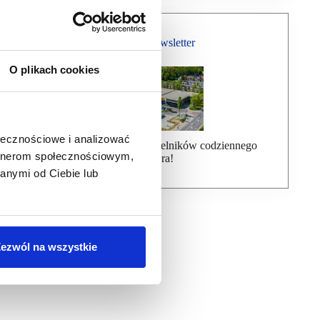
Bezpłatny Newsletter
O plikach cookies
ołecznościowe i analizować
Dołącz do ponad 7000 czytelników codziennego
artnerom społecznościowym,
newslettera!
anymi od Ciebie lub
ezwól na wszystkie