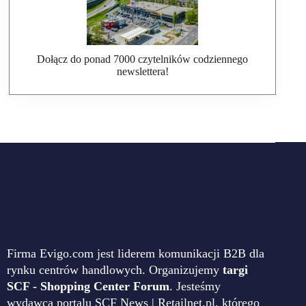
Dołącz do ponad 7000 czytelników codziennego
newslettera!
Firma Evigo.com jest liderem komunikacji B2B dla
rynku centrów handlowych. Organizujemy
targi
SCF - Shopping Center Forum
. Jesteśmy
wydawcą portalu SCF News | Retailnet.pl, którego