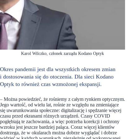
Karol Wilczko, członek zarządu Kodano Optyk
Okres pandemii jest dla wszystkich okresem zmian
i dostosowania się do otoczenia. Dla sieci Kodano
Optyk to również czas wzmożonej ekspansji.
– Można powiedzieć, że rośniemy z całym rynkiem optycznym.
Jego wartość, od wielu lat, rośnie ze względu na zmieniające
się uwarunkowania społeczne: digitalizację i spędzanie więcej
czasu przed ekranami różnych urządzeń. Czasy COVID
pogłębiają te zachowania, a więc potrzeba korekcji i ochrony
wzroku jest jeszcze bardziej paląca. Coraz więcej klientów
dostrzega, że w okularach można dobrze wyglądać i dobrze
widzieć w każdych warunkach, niezależnie od wykonywanej