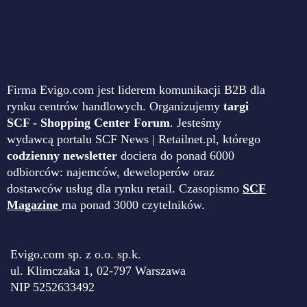
Firma Evigo.com jest liderem komunikacji B2B dla
rynku centrów handlowych. Organizujemy
targi
SCF - Shopping Center Forum
. Jesteśmy
wydawcą portalu SCF News | Retailnet.pl, którego
codzienny newsletter
dociera do ponad 6000
odbiorców: najemców, deweloperów oraz
dostawców usług dla rynku retail. Czasopismo
SCF
Magazine
ma ponad 3000 czytelników.
Evigo.com sp. z o.o. sp.k.
ul. Klimczaka 1, 02-797 Warszawa
NIP 5252633492