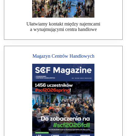
Ułatwiamy kontakt między najemcami
a wynajmującymi centra handlowe
Magazyn Centrów Handlowych