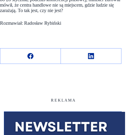
mówił, że centra handlowe nie są miejscem, gdzie ludzie się
zarażają. To tak jest, czy nie jest?
Rozmawiał: Radosław Rybiński
R E K L A M A