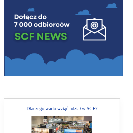
Dlaczego warto wziąć udział w SCF?