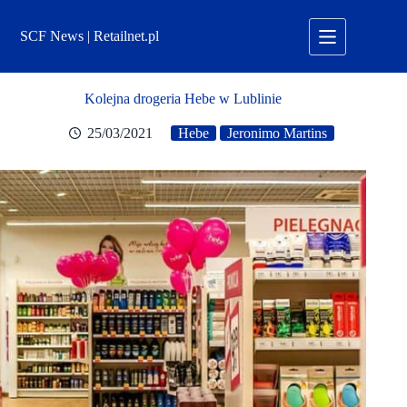
Przejdź
do
SCF News | Retailnet.pl
treści
Kolejna drogeria Hebe w Lublinie
25/03/2021
Hebe
Jeronimo Martins