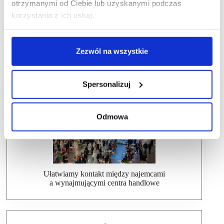
otrzymanymi od Ciebie lub uzyskanymi podczas
korzystania z ich usług.
Zezwól na wszystkie
Spersonalizuj
Dlaczego warto wziąć udział w SCF?
Odmowa
Ułatwiamy kontakt między najemcami
a wynajmującymi centra handlowe