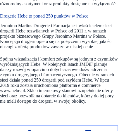
różnorodny asortyment oraz produkty dostępne na wyłączność.
Drogerie Hebe to ponad 250 punktów w Polsce
Jeronimo Martins Drogerie i Farmacja jest właścicielem sieci
drogerii Hebe rozwijanych w Polsce od 2011 r. w ramach
projektu biznesowego Grupy Jeronimo Martins w Polsce.
Koncepcja drogerii opiera się na połączeniu wysokiej jakości
obsługi z ofertą produktów zawsze w niskiej cenie.
Spójna wizualizacja i komfort zakupów są jednym z czynników
wyróżniających Hebe. W kolejnych latach JMDiF planuje
dalszy rozwój w oparciu o dotychczasowe doświadczenia
z rynku drogeryjnego i farmaceutycznego. Obecnie w ramach
sieci działa ponad 250 drogerii pod szyldem Hebe. W lipcu
2019 roku została uruchomiona platforma e-commerce
www.hebe.pl. Sklep internetowy stanowi uzupełnienie oferty
sieci oraz pozwolił na dotarcie do klientów, którzy do tej pory
nie mieli dostępu do drogerii w swojej okolicy.