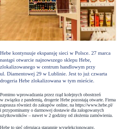
Hebe kontynuuje ekspansję sieci w Polsce. 27 marca
nastąpi otwarcie najnowszego sklepu Hebe,
zlokalizowanego w centrum handlowym przy
ul. Diamentowej 29 w Lublinie. Jest to już czwarta
drogeria Hebe zlokalizowana w tym mieście.
Pomimo wprowadzania przez rząd kolejnych obostrzeń
w związku z pandemią, drogerie Hebe pozostają otwarte. Firma
zaprasza również do zakupów online, na https://www.hebe.pl/
i przypominamy o darmowej dostawie dla zalogowanych
użytkowników – nawet w 2 godziny od złożenia zamówienia.
Hebe to sieć oferująca starannie wyselekcjonowany,