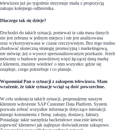
telewizora już po tygodniu otrzymuje maila z propozycją
zakupu kolejnego odbiornika.
Dlaczego tak się dzieje?
Dochodzi do takich sytuacji, ponieważ ta cała masa danych
nie jest zebrana w jednym miejscu i nie jest analizowana
oraz wykorzystywana w czasie rzeczywistym. Bez tego trudno
zbudować skuteczną strategię promocyjną i marketingową,
nie mówiąc już o wysoce spersonalizowanym przekazie. Jeżeli
mówimy o budowie prawdziwej więzi łączącej daną markę
z klientem, musimy wiedzieć o nim wszystko: gdzie się
znajduje, czego potrzebuje i co planuje.
Wspomniał Pan o sytuacji z zakupem telewizora. Mam
wrażenie, że takie sytuacje wciąż są dość powszechne.
W celu uniknięcia takich sytuacji, proponujemy naszym
klientom wdrożenie SAP Customer Data Platform. System
pozwala zebrać wszystkie informacje dotyczące interakcji
danego konsumenta z firmą: zakupy, dostawy, faktury.
Posiadając takie narzędzia backendowe znacznie łatwiej
zapewnić klientowi jak najlepsze doświadczenie zakupowe.