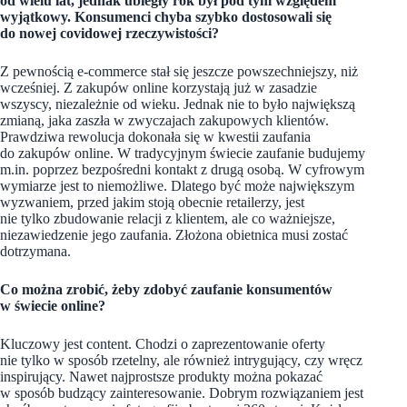
od wielu lat, jednak ubiegły rok był pod tym względem
wyjątkowy. Konsumenci chyba szybko dostosowali się
do nowej covidowej rzeczywistości?
Z pewnością e-commerce stał się jeszcze powszechniejszy, niż
wcześniej. Z zakupów online korzystają już w zasadzie
wszyscy, niezależnie od wieku. Jednak nie to było największą
zmianą, jaka zaszła w zwyczajach zakupowych klientów.
Prawdziwa rewolucja dokonała się w kwestii zaufania
do zakupów online. W tradycyjnym świecie zaufanie budujemy
m.in. poprzez bezpośredni kontakt z drugą osobą. W cyfrowym
wymiarze jest to niemożliwe. Dlatego być może największym
wyzwaniem, przed jakim stoją obecnie retailerzy, jest
nie tylko zbudowanie relacji z klientem, ale co ważniejsze,
niezawiedzenie jego zaufania. Złożona obietnica musi zostać
dotrzymana.
Co można zrobić, żeby zdobyć zaufanie konsumentów
w świecie online?
Kluczowy jest content. Chodzi o zaprezentowanie oferty
nie tylko w sposób rzetelny, ale również intrygujący, czy wręcz
inspirujący. Nawet najprostsze produkty można pokazać
w sposób budzący zainteresowanie. Dobrym rozwiązaniem jest