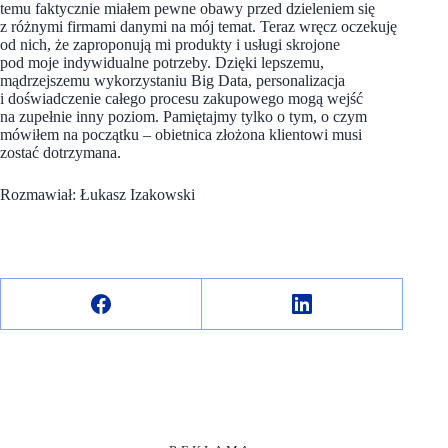
temu faktycznie miałem pewne obawy przed dzieleniem się
z różnymi firmami danymi na mój temat. Teraz wręcz oczekuję
od nich, że zaproponują mi produkty i usługi skrojone
pod moje indywidualne potrzeby. Dzięki lepszemu,
mądrzejszemu wykorzystaniu Big Data, personalizacja
i doświadczenie całego procesu zakupowego mogą wejść
na zupełnie inny poziom. Pamiętajmy tylko o tym, o czym
mówiłem na początku – obietnica złożona klientowi musi
zostać dotrzymana.
Rozmawiał: Łukasz Izakowski