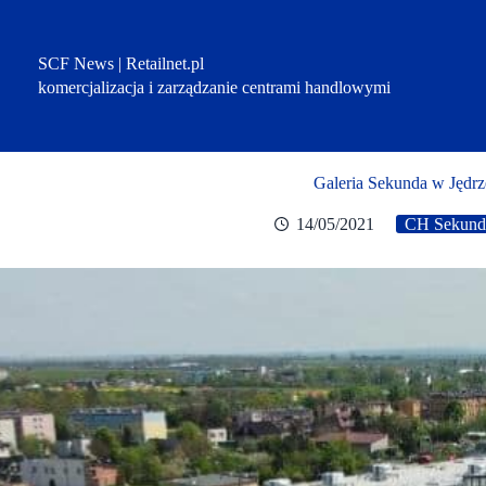
Przejdź
do
treści
SCF News | Retailnet.pl
komercjalizacja i zarządzanie centrami handlowymi
Galeria Sekunda w Jędrz
14/05/2021
CH Sekund