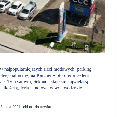
ów najpopularniejszych sieci modowych, parking
rofesjonalna myjnia Karcher – oto oferta Galerii
wie. Tym samym, Sekunda staje się największą
wielkości galerią handlową w województwie
13 maja 2021 oddana do użytku.