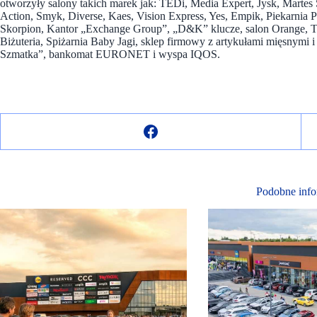
otworzyły salony takich marek jak: TEDi, Media Expert, Jysk, Martes
Action, Smyk, Diverse, Kaes, Vision Express, Yes, Empik, Piekarnia 
Skorpion, Kantor „Exchange Group”, „D&K” klucze, salon Orange, Te
Biżuteria, Spiżarnia Baby Jagi, sklep firmowy z artykułami mięsnymi 
Szmatka”, bankomat EURONET i wyspa IQOS.
Podobne info