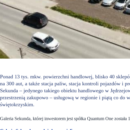
Ponad 13 tys. mkw. powierzchni handlowej, blisko 40 sklep
na 300 aut, a także stacja paliw, stacja kontroli pojazdów i p
Sekunda – jedynego takiego obiektu handlowego w Jędrzejo
przestrzenią zakupowo – usługową w regionie i piątą co do 
świętokrzyskim.
Galeria Sekunda, której inwestorem jest spółka Quantum One została 