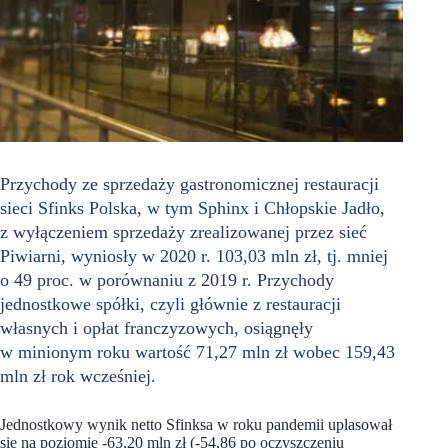
Przychody ze sprzedaży gastronomicznej restauracji
sieci Sfinks Polska, w tym Sphinx i Chłopskie Jadło,
z wyłączeniem sprzedaży zrealizowanej przez sieć
Piwiarni, wyniosły w 2020 r. 103,03 mln zł, tj. mniej
o 49 proc. w porównaniu z 2019 r. Przychody
jednostkowe spółki, czyli głównie z restauracji
własnych i opłat franczyzowych, osiągnęły
w minionym roku wartość 71,27 mln zł wobec 159,43
mln zł rok wcześniej.
Jednostkowy wynik netto Sfinksa w roku pandemii uplasował
się na poziomie -63,20 mln zł (-54,86 po oczyszczeniu