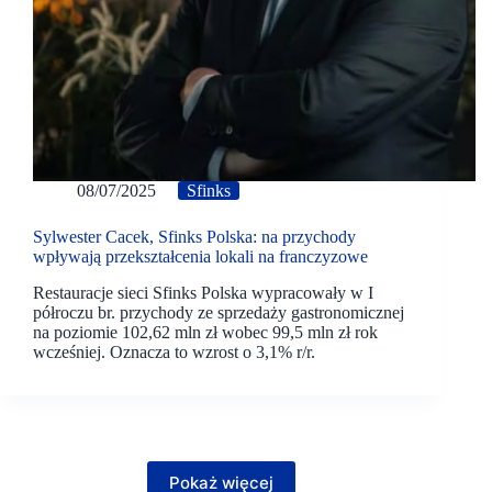
08/07/2025
Sfinks
Sylwester Cacek, Sfinks Polska: na przychody
wpływają przekształcenia lokali na franczyzowe
Restauracje sieci Sfinks Polska wypracowały w I
półroczu br. przychody ze sprzedaży gastronomicznej
na poziomie 102,62 mln zł wobec 99,5 mln zł rok
wcześniej. Oznacza to wzrost o 3,1% r/r.
Pokaż więcej