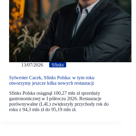
13/07/2026
Sfinks
Sylwester Cacek, Sfinks Polska: w tym roku
otworzymy jeszcze kilka nowych restauracji
Sfinks Polska osiągnął 100,27 mln zł sprzedaży
gastronomicznej w I półroczu 2026. Restauracje
porównywalne (L4L) zwiększyły przychody rok do
roku z 94,3 mln zł do 95,19 mln zł.