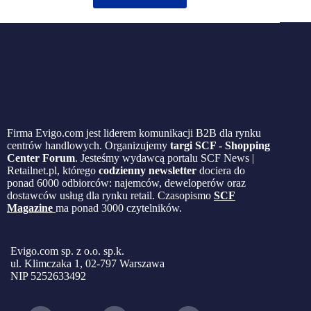
Firma Evigo.com jest liderem komunikacji B2B dla rynku
centrów handlowych. Organizujemy
targi SCF - Shopping
Center Forum
. Jesteśmy wydawcą portalu SCF News |
Retailnet.pl, którego
codzienny newsletter
dociera do
ponad 6000 odbiorców: najemców, deweloperów oraz
dostawców usług dla rynku retail. Czasopismo
SCF
Magazine
ma ponad 3000 czytelników.
Evigo.com sp. z o.o. sp.k.
ul. Klimczaka 1, 02-797 Warszawa
NIP 5252633492