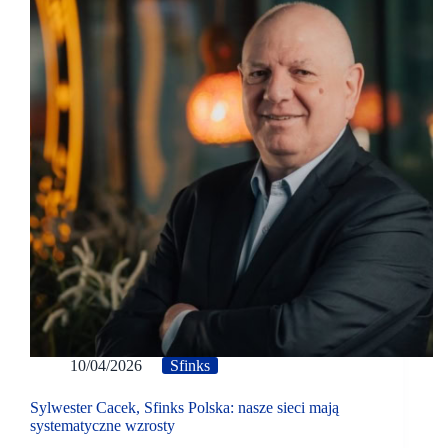
10/04/2026
Sfinks
Sylwester Cacek, Sfinks Polska: nasze sieci mają
systematyczne wzrosty