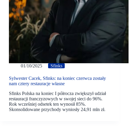
01/10/2025
Sfinks
Sylwester Cacek, Sfinks: na koniec czerwca zostały
nam cztery restauracje własne
Sfinks Polska na koniec I półrocza zwiększył udział
restauracji franczyzowych w swojej sieci do 96%.
Rok wcześniej odsetek ten wynosił 85%.
Skonsolidowane przychody wyniosły 24,91 mln zł.