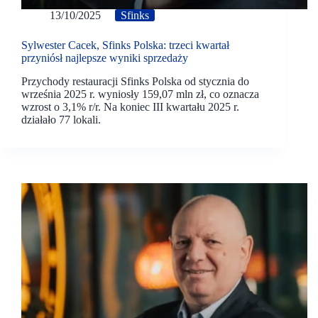
13/10/2025
Sfinks
Sylwester Cacek, Sfinks Polska: trzeci kwartał
przyniósł najlepsze wyniki sprzedaży
Przychody restauracji Sfinks Polska od stycznia do
września 2025 r. wyniosły 159,07 mln zł, co oznacza
wzrost o 3,1% r/r. Na koniec III kwartału 2025 r.
działało 77 lokali.