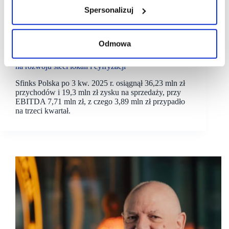
Spersonalizuj
28/11/2025
Sfinks
Odmowa
Sylwester Cacek, Sfinks Polska: skupiamy się
na rozwoju sieci lokali i cyfryzacji
Sfinks Polska po 3 kw. 2025 r. osiągnął 36,23 mln zł
przychodów i 19,3 mln zł zysku na sprzedaży, przy
EBITDA 7,71 mln zł, z czego 3,89 mln zł przypadło
na trzeci kwartał.