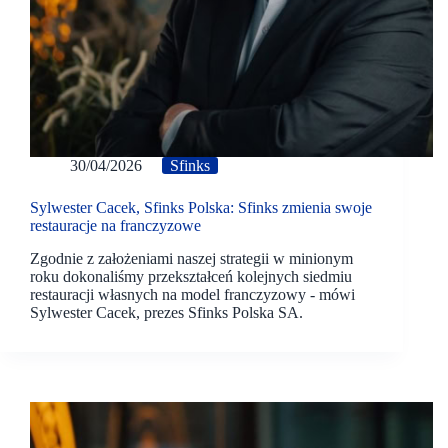
30/04/2026
Sfinks
Sylwester Cacek, Sfinks Polska: Sfinks zmienia swoje
restauracje na franczyzowe
Zgodnie z założeniami naszej strategii w minionym
roku dokonaliśmy przekształceń kolejnych siedmiu
restauracji własnych na model franczyzowy - mówi
Sylwester Cacek, prezes Sfinks Polska SA.