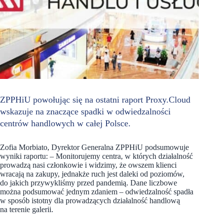
ZPPHiU powołując się na ostatni raport Proxy.Cloud
wskazuje na znaczące spadki w odwiedzalności
centrów handlowych w całej Polsce.
Zofia Morbiato, Dyrektor Generalna ZPPHiU podsumowuje
wyniki raportu: – Monitorujemy centra, w których działalność
prowadzą nasi członkowie i widzimy, że owszem klienci
wracają na zakupy, jednakże ruch jest daleki od poziomów,
do jakich przywykliśmy przed pandemią. Dane liczbowe
można podsumować jednym zdaniem – odwiedzalność spadła
w sposób istotny dla prowadzących działalność handlową
na terenie galerii.