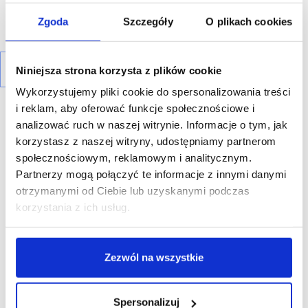
Zgoda
Szczegóły
O plikach cookies
Niniejsza strona korzysta z plików cookie
Wykorzystujemy pliki cookie do spersonalizowania treści
i reklam, aby oferować funkcje społecznościowe i
analizować ruch w naszej witrynie. Informacje o tym, jak
korzystasz z naszej witryny, udostępniamy partnerom
społecznościowym, reklamowym i analitycznym.
R E K L A M A
Partnerzy mogą połączyć te informacje z innymi danymi
otrzymanymi od Ciebie lub uzyskanymi podczas
korzystania z ich usług.
Zezwól na wszystkie
Spersonalizuj