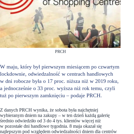
PRCH
W maju, który był pierwszym miesiącem po czwartym
lockdownie, odwiedzalność w centrach handlowych
w dni robocze była o 17 proc. niższa niż w 2019 roku,
a jednocześnie o 33 proc. wyższa niż rok temu, czyli
tuż po pierwszym zamknięciu – podaje PRCH.
Z danych PRCH wynika, że sobota była najchętniej
wybieranym dniem na zakupy – w ten dzień każdą galerię
średnio odwiedziło od 3 do 4 tys. klientów więcej niż
w pozostałe dni handlowe tygodnia. 8 maja okazał się
najlepszym pod względem odwiedzalności dniem dla centrów