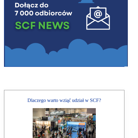
Dlaczego warto wziąć udział w SCF?