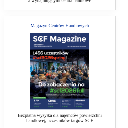
a wynajmującymi centra handlowe
Magazyn Centrów Handlowych
Bezpłatna wysyłka dla najemców powierzchni
handlowej, uczestników targów SCF