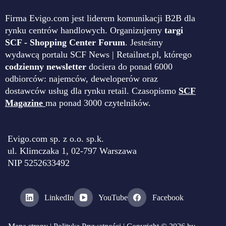
Firma Evigo.com jest liderem komunikacji B2B dla
rynku centrów handlowych. Organizujemy
targi
SCF - Shopping Center Forum
. Jesteśmy
wydawcą portalu SCF News | Retailnet.pl, którego
codzienny newsletter
dociera do ponad 6000
odbiorców: najemców, deweloperów oraz
dostawców usług dla rynku retail. Czasopismo
SCF
Magazine
ma ponad 3000 czytelników.
Evigo.com sp. z o.o. sp.k.
ul. Klimczaka 1, 02-797 Warszawa
NIP 5252633492
LinkedIn
YouTube
Facebook