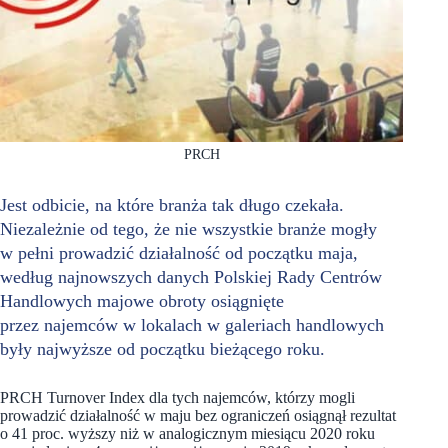
PRCH
Jest odbicie, na które branża tak długo czekała.
Niezależnie od tego, że nie wszystkie branże mogły
w pełni prowadzić działalność od początku maja,
według najnowszych danych Polskiej Rady Centrów
Handlowych majowe obroty osiągnięte
przez najemców w lokalach w galeriach handlowych
były najwyższe od początku bieżącego roku.
PRCH Turnover Index dla tych najemców, którzy mogli
prowadzić działalność w maju bez ograniczeń osiągnął rezultat
o 41 proc. wyższy niż w analogicznym miesiącu 2020 roku