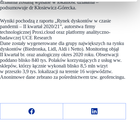
działania zostaną wpisane w lokalność działania –
podsumowuje dr Kłosiewicz-Górecka.
Wyniki pochodzą z raportu „Rynek dyskontów w czasie
pandemii – II kwartał 2020/21”, autorstwa firmy
technologicznej Proxi.cloud oraz platformy analityczno-
badawczej UCE Research
Dane zostały wygenerowane dla grupy największych na rynku
dyskontów (Biedronka, Lidl, Aldi i Netto). Monitoring objął
II kwartał br. oraz analogiczny okres 2020 roku. Obserwacji
poddano blisko 840 tys. Polaków korzystających z usług ww.
sklepów, którzy łącznie wykonali blisko 8,5 mln wizyt
w przeszło 3,9 tys. lokalizacji na terenie 16 województw.
Anonimowe dane zebrano za pośrednictwem tzw. geofencingu.