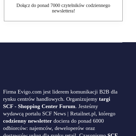
Dołącz do ponad 7000 czytelników codziennego
newslettera!
Firma Evigo.com jest liderem komunikacji B2B dla
rynku centrów handlowych. Organizujemy
targi
SCF - Shopping Center Forum
. Jesteśmy
wydawcą portalu SCF News | Retailnet.pl, którego
codzienny newsletter
dociera do ponad 6000
odbiorców: najemców, deweloperów oraz
dostawców usług dla rynku retail. Czasopismo
SCF