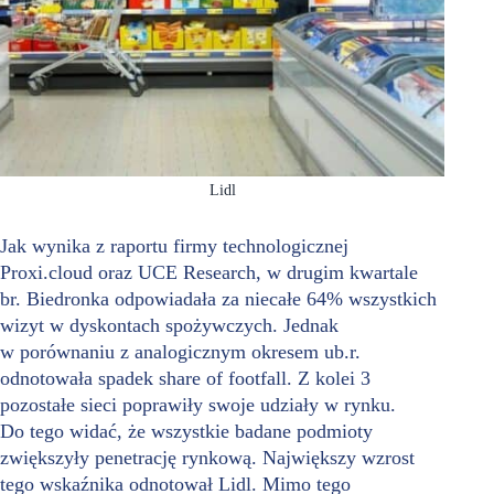
Lidl
Jak wynika z raportu firmy technologicznej
Proxi.cloud oraz UCE Research, w drugim kwartale
br. Biedronka odpowiadała za niecałe 64% wszystkich
wizyt w dyskontach spożywczych. Jednak
w porównaniu z analogicznym okresem ub.r.
odnotowała spadek share of footfall. Z kolei 3
pozostałe sieci poprawiły swoje udziały w rynku.
Do tego widać, że wszystkie badane podmioty
zwiększyły penetrację rynkową. Największy wzrost
tego wskaźnika odnotował Lidl. Mimo tego