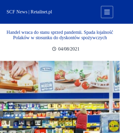
Przejdź
do
SCF News | Retailnet.pl
treści
Handel wraca do stanu sprzed pandemii. Spada lojalność
Polaków w stosunku do dyskontów spożywczych
04/08/2021