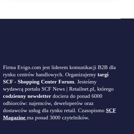
Firma Evigo.com jest liderem komunikacji B2B dla
rynku centrów handlowych. Organizujemy
targi
SCF - Shopping Center Forum
. Jesteśmy
wydawcą portalu SCF News | Retailnet.pl, którego
codzienny newsletter
dociera do ponad 6000
odbiorców: najemców, deweloperów oraz
dostawców usług dla rynku retail. Czasopismo
SCF
Magazine
ma ponad 3000 czytelników.