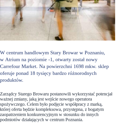
W centrum handlowym Stary Browar w Poznaniu,
w Atrium na poziomie -1, otwarty został nowy
Carrefour Market. Na powierzchni 1698 mkw. sklep
oferuje ponad 18 tysięcy bardzo różnorodnych
produktów.
Zarządcy Starego Browaru postanowili wykorzystać potencjał
ważnej zmiany, jaką jest wejście nowego operatora
spożywczego. Celem było podjęcie współpracy z marką,
której oferta będzie kompleksowa, przystępna, z bogatym
zaopatrzeniem konkurencyjnym w stosunku do innych
podmiotów działających w centrum Poznania.