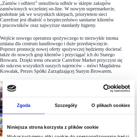
„Zamów i odbierz” umożliwia odbiór w sklepie zakupów
zamówionych wcześniej on-line. W nowym supermarkecie,
podobnie jak we wszystkich sklepach, priorytetem sieci
Carrefour jest dbałość o bezpieczeństwo sanitarne klientów
i pracowników oraz najwyższe standardy higieny.
Wejście nowego operatora spożywczego to niezwykle istotna
zmiana dla centrum handlowego i duże przedsięwzięcie.
Poprzez promocję nowej oferty spożywczej będziemy docierać
także do nowych grup klientów i przyciągać ich do Starego
Browaru. Dzięki temu otwarcie Carrefour Market przyczyni się
do sukcesu wszystkich naszych najemców – mówi Magdalena
Kowalak, Prezes Spółki Zarządzającej Starym Browarem.
Zgoda
Szczegóły
O plikach cookies
Niniejsza strona korzysta z plików cookie
Wykorzystujemy pliki cookie do spersonalizowania treści