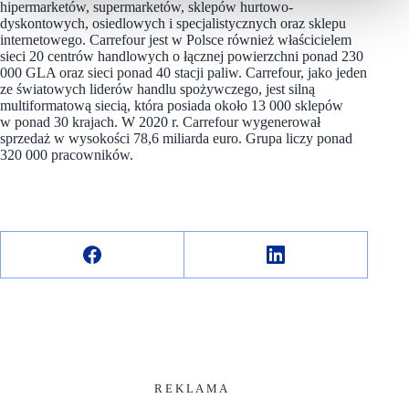
hipermarketów, supermarketów, sklepów hurtowo-
dyskontowych, osiedlowych i specjalistycznych oraz sklepu
internetowego. Carrefour jest w Polsce również właścicielem
sieci 20 centrów handlowych o łącznej powierzchni ponad 230
000 GLA oraz sieci ponad 40 stacji paliw. Carrefour, jako jeden
ze światowych liderów handlu spożywczego, jest silną
multiformatową siecią, która posiada około 13 000 sklepów
w ponad 30 krajach. W 2020 r. Carrefour wygenerował
sprzedaż w wysokości 78,6 miliarda euro. Grupa liczy ponad
320 000 pracowników.
R E K L A M A