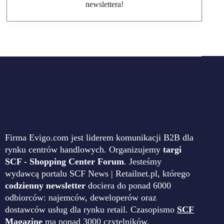
newslettera!
Firma Evigo.com jest liderem komunikacji B2B dla
rynku centrów handlowych. Organizujemy
targi
SCF - Shopping Center Forum
. Jesteśmy
wydawcą portalu SCF News | Retailnet.pl, którego
codzienny newsletter
dociera do ponad 6000
odbiorców: najemców, deweloperów oraz
dostawców usług dla rynku retail. Czasopismo
SCF
Magazine
ma ponad 3000 czytelników.