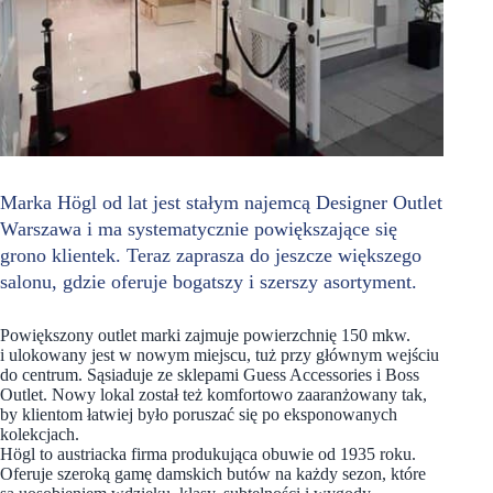
Marka Högl od lat jest stałym najemcą Designer Outlet
Warszawa i ma systematycznie powiększające się
grono klientek. Teraz zaprasza do jeszcze większego
salonu, gdzie oferuje bogatszy i szerszy asortyment.
Powiększony outlet marki zajmuje powierzchnię 150 mkw.
i ulokowany jest w nowym miejscu, tuż przy głównym wejściu
do centrum. Sąsiaduje ze sklepami Guess Accessories i Boss
Outlet. Nowy lokal został też komfortowo zaaranżowany tak,
by klientom łatwiej było poruszać się po eksponowanych
kolekcjach.
Högl to austriacka firma produkująca obuwie od 1935 roku.
Oferuje szeroką gamę damskich butów na każdy sezon, które