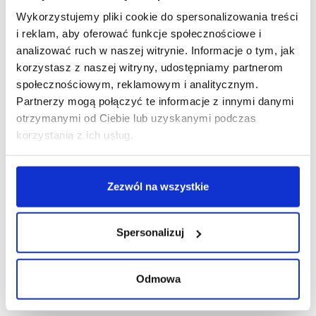
Wykorzystujemy pliki cookie do spersonalizowania treści
R E K L A M A
i reklam, aby oferować funkcje społecznościowe i
analizować ruch w naszej witrynie. Informacje o tym, jak
korzystasz z naszej witryny, udostępniamy partnerom
społecznościowym, reklamowym i analitycznym.
Partnerzy mogą połączyć te informacje z innymi danymi
otrzymanymi od Ciebie lub uzyskanymi podczas
korzystania z ich usług.
Zezwól na wszystkie
Spersonalizuj
Odmowa