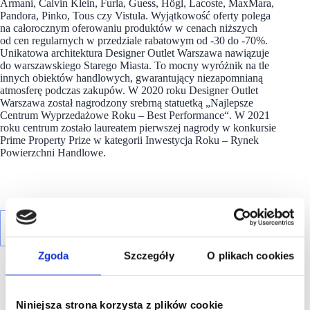
Armani, Calvin Klein, Furla, Guess, Högl, Lacoste, MaxMara,
Pandora, Pinko, Tous czy Vistula. Wyjątkowość oferty polega
na całorocznym oferowaniu produktów w cenach niższych
od cen regularnych w przedziale rabatowym od -30 do -70%.
Unikatowa architektura Designer Outlet Warszawa nawiązuje
do warszawskiego Starego Miasta. To mocny wyróżnik na tle
innych obiektów handlowych, gwarantujący niezapomnianą
atmosferę podczas zakupów. W 2020 roku Designer Outlet
Warszawa został nagrodzony srebrną statuetką „Najlepsze
Centrum Wyprzedażowe Roku – Best Performance“. W 2021
roku centrum zostało laureatem pierwszej nagrody w konkursie
Prime Property Prize w kategorii Inwestycja Roku – Rynek
Powierzchni Handlowe.
Zgoda
Szczegóły
O plikach cookies
Niniejsza strona korzysta z plików cookie